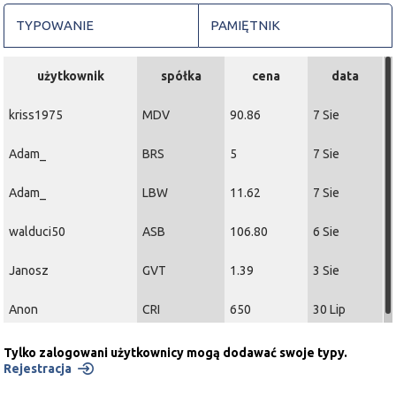
TYPOWANIE
PAMIĘTNIK
użytkownik
spółka
cena
data
kriss1975
MDV
90.86
7 Sie
Adam_
BRS
5
7 Sie
Adam_
LBW
11.62
7 Sie
walduci50
ASB
106.80
6 Sie
Janosz
GVT
1.39
3 Sie
Anon
CRI
650
30 Lip
Tylko zalogowani użytkownicy mogą dodawać swoje typy.
Rejestracja