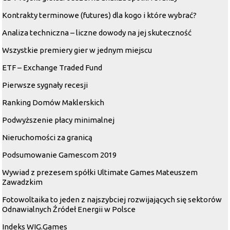
Kontrakty terminowe (futures) dla kogo i które wybrać?
Analiza techniczna – liczne dowody na jej skuteczność
Wszystkie premiery gier w jednym miejscu
ETF – Exchange Traded Fund
Pierwsze sygnały recesji
Ranking Domów Maklerskich
Podwyższenie płacy minimalnej
Nieruchomości za granicą
Podsumowanie Gamescom 2019
W
ywiad z prezesem spółki Ultimate Games Mateuszem
Zawadzkim
Fotowoltaika to jeden z najszybciej rozwijających się sektorów
Odnawialnych Źródeł Energii w Polsce
Indeks WIG.Games