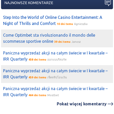
NAJNOWSZE KOMENTARZE
Step Into the World of Online Casino Entertainment: A
Night of Thrills and Comfort
10 dni temu
Agnieszka
Come Optimbet sta rivoluzionando il mondo delle
scommesse sportive online
39 dni temu
Janosz
Paniczna wyprzedaż akcji na całym świecie w I kwartale –
IRR Quarterly
458 dni temu
ออกแบบรีสอร์ท
Paniczna wyprzedaż akcji na całym świecie w I kwartale –
IRR Quarterly
459 dni temu
เช็คสลิปโอนเงิน
Paniczna wyprzedaż akcji na całym świecie w I kwartale –
IRR Quarterly
464 dni temu
Mostbet
Pokaż więcej komentarzy