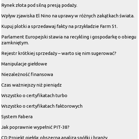
Rynek złota pod silną presją podaży.
Wpływ zjawiska El Nino na uprawy w różnych zakątkach świata.
Kupuj plotki a sprzedawaj fakty na przykładzie Farm 51.
Parlament Europejski stawia na recykling i gospodarkę o obiegu
zamkniętym.
Rejestr krótkiej sprzedaży – warto się nim sugerować?
Manipulacje giełdowe
Niezależność finansowa
Czas ważniejszy niż pieniądz
Wszystko o certyfikatach turbo
Wszystko o certyfikatach faktorowych
System Fabera
Jak poprawnie wypełnić PIT-38?
CD Projekt giełda: obszerna analiza spółki i branży