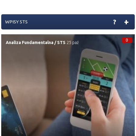
+
?
WPISY STS
0
Analiza Fundamentalna
/
STS
25 paź