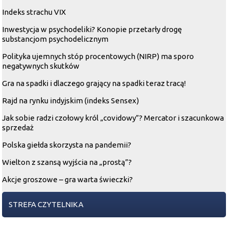
Indeks strachu VIX
Inwestycja w psychodeliki? Konopie przetarły drogę
substancjom psychodelicznym
Polityka ujemnych stóp procentowych (NIRP) ma sporo
negatywnych skutków
Gra na spadki i dlaczego grający na spadki teraz tracą!
Rajd na rynku indyjskim (indeks Sensex)
Jak sobie radzi czołowy król „covidowy”? Mercator i szacunkowa
sprzedaż
Polska giełda skorzysta na pandemii?
Wielton z szansą wyjścia na „prostą”?
Akcje groszowe
– gra warta świeczki?
STREFA CZYTELNIKA