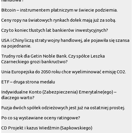
Bitcoin – instrumentem płatniczym w świecie podziemia.
Ceny ropy na światowych rynkach dołek mają już za sobą.
Czy to koniec tłustych lat bankierów inwestycyjnych?
USA i Chiny liczą straty wojny handlowej, ale pojawiła się szansa
na pojednanie.
Trudny rok dla Getin Noble Bank. Czy spółce Leszka
Czarneckiego grozi bankructwo?
Unia Europejska do 2050 roku chce wyeliminować emisję CO2.
ETF – druga strona medalu
Indywidualne Konto (Zabezpieczenia) Emerytalne(ego) –
dlaczego warto?
Fuzja dwóch spółek odzieżowych jest już na ostatniej prostej.
Po co są wystawiane oceny ratingowe?
CD Projekt i kazus Wiedźmin (Sapkowskiego)