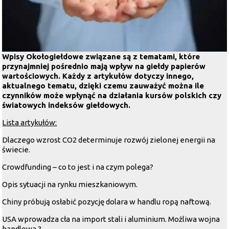
Wpisy Okołogiełdowe związane są z tematami, które
przynajmniej pośrednio mają wpływ na giełdy papierów
wartościowych. Każdy z artykułów dotyczy innego,
aktualnego tematu, dzięki czemu zauważyć można ile
czynników może wpłynąć na działania kursów polskich czy
światowych indeksów giełdowych.
Lista artykułów:
Dlaczego wzrost CO2 determinuje rozwój zielonej energii na
świecie.
Crowdfunding – co to jest i na czym polega?
Opis sytuacji na rynku mieszkaniowym.
Chiny próbują osłabić pozycję dolara w handlu ropą naftową.
USA wprowadza cła na import stali i aluminium. Możliwa wojna
handlowa ?