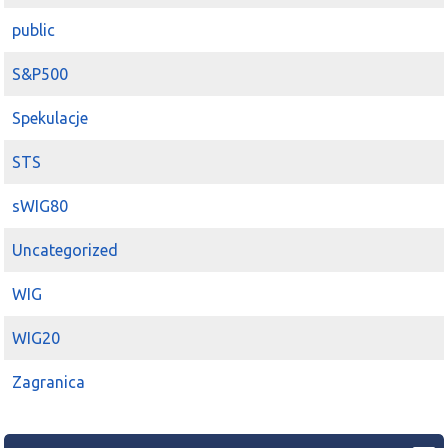
public
S&P500
Spekulacje
STS
sWIG80
Uncategorized
WIG
WIG20
Zagranica