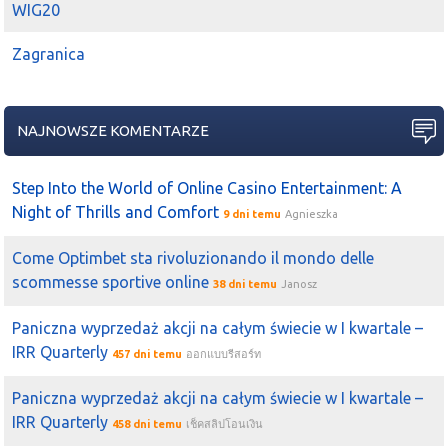
WIG20
Zagranica
NAJNOWSZE KOMENTARZE
Step Into the World of Online Casino Entertainment: A
Night of Thrills and Comfort
9 dni temu
Agnieszka
Come Optimbet sta rivoluzionando il mondo delle
scommesse sportive online
38 dni temu
Janosz
Paniczna wyprzedaż akcji na całym świecie w I kwartale –
IRR Quarterly
457 dni temu
ออกแบบรีสอร์ท
Paniczna wyprzedaż akcji na całym świecie w I kwartale –
IRR Quarterly
458 dni temu
เช็คสลิปโอนเงิน