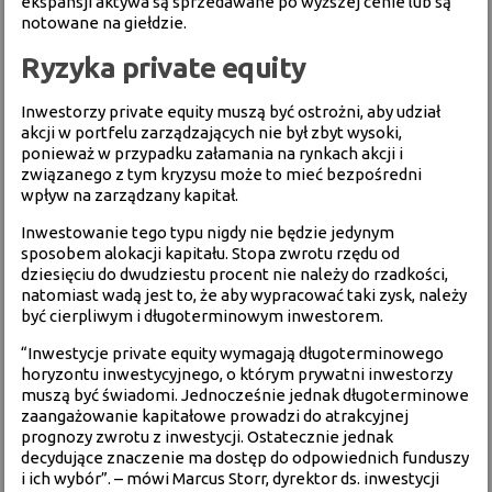
ekspansji aktywa są sprzedawane po wyższej cenie lub są
notowane na giełdzie.
Ryzyka private equity
Inwestorzy private equity muszą być ostrożni, aby udział
akcji w portfelu zarządzających nie był zbyt wysoki,
ponieważ w przypadku załamania na rynkach akcji i
związanego z tym kryzysu może to mieć bezpośredni
wpływ na zarządzany kapitał.
Inwestowanie tego typu nigdy nie będzie jedynym
sposobem alokacji kapitału. Stopa zwrotu rzędu od
dziesięciu do dwudziestu procent nie należy do rzadkości,
natomiast wadą jest to, że aby wypracować taki zysk, należy
być cierpliwym i długoterminowym inwestorem.
“Inwestycje private equity wymagają długoterminowego
horyzontu inwestycyjnego, o którym prywatni inwestorzy
muszą być świadomi. Jednocześnie jednak długoterminowe
zaangażowanie kapitałowe prowadzi do atrakcyjnej
prognozy zwrotu z inwestycji. Ostatecznie jednak
decydujące znaczenie ma dostęp do odpowiednich funduszy
i ich wybór”. – mówi Marcus Storr, dyrektor ds. inwestycji