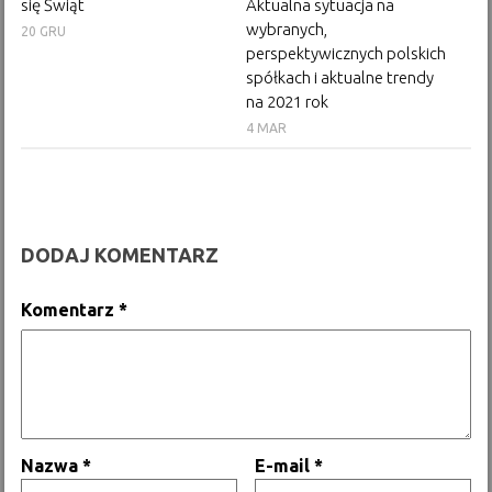
się Świąt
Aktualna sytuacja na
wybranych,
20 GRU
perspektywicznych polskich
spółkach i aktualne trendy
na 2021 rok
4 MAR
DODAJ KOMENTARZ
Komentarz
*
Nazwa
*
E-mail
*