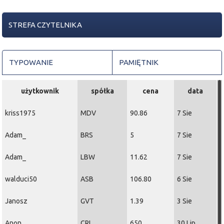
STREFA CZYTELNIKA
TYPOWANIE
PAMIĘTNIK
użytkownik
spółka
cena
data
kriss1975
MDV
90.86
7 Sie
Adam_
BRS
5
7 Sie
Adam_
LBW
11.62
7 Sie
walduci50
ASB
106.80
6 Sie
Janosz
GVT
1.39
3 Sie
Anon
CRI
650
30 Lip