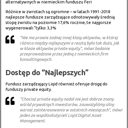
alternatywnych w niemieckim funduszu Feri
Różnice w zwrotach są ogromne – w latach 1991-2018
najlepsze fundusze zarządzające odnotowywały średnią
stopę zwrotu na poziomie 17,6% rocznie, te najgorsze
wygenerowali “tylko: 3,3%
“Nie ma prawie żadnej innej klasy aktywów, w której
różnica między najlepszymi a resztą była tak duża, jak
w klasie aktywów private equity”, mówi badanie
przeprowadzone przez jedną z niemieckich firm
konsultingowych.
Dostęp do “Najlepszych”
Fundusz zarządzający Liqid również oferuje drogę do
funduszy private equity.
“Chociaż private equity nadal nie jest dobrze znany
wśród prywatnych inwestorów, zauważyliśmy silny
wzrost zainteresowania w ostatnich miesiącach”, mówi
jeden ze współzałożycieli Liqid Digital Asset
Management.