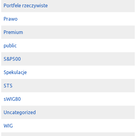
Portfele rzeczywiste
Prawo
Premium
public
S&P500
Spekulacje
STS
sWIG80
Uncategorized
WIG