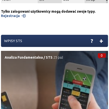
Tylko zalogowani użytkownicy mogą dodawać swoje typy.
Rejestracja
+
?
WPISY STS
0
Analiza Fundamentalna
/
STS
25 paź