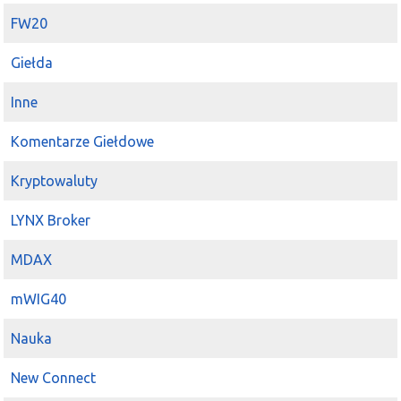
FW20
Giełda
Inne
Komentarze Giełdowe
Kryptowaluty
LYNX Broker
MDAX
mWIG40
Nauka
New Connect