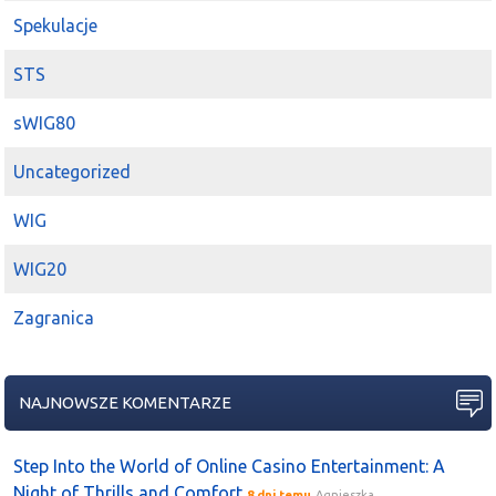
Spekulacje
STS
sWIG80
Uncategorized
WIG
WIG20
Zagranica
NAJNOWSZE KOMENTARZE
Step Into the World of Online Casino Entertainment: A
Night of Thrills and Comfort
8 dni temu
Agnieszka