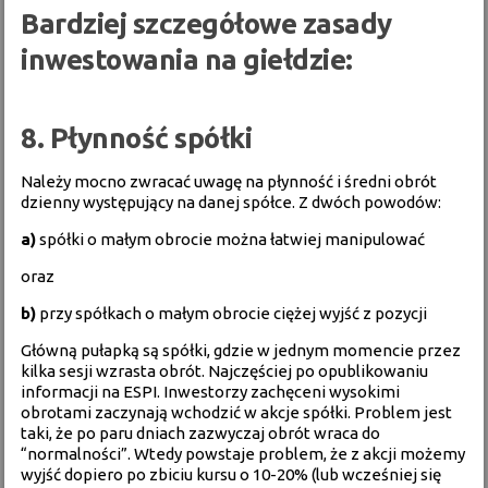
Bardziej szczegółowe zasady
inwestowania na giełdzie:
8. Płynność spółki
Należy mocno zwracać uwagę na płynność i średni obrót
dzienny występujący na danej spółce. Z dwóch powodów:
a)
spółki o małym obrocie można łatwiej manipulować
oraz
b)
przy spółkach o małym obrocie ciężej wyjść z pozycji
Główną pułapką są spółki, gdzie w jednym momencie przez
kilka sesji wzrasta obrót. Najczęściej po opublikowaniu
informacji na ESPI. Inwestorzy zachęceni wysokimi
obrotami zaczynają wchodzić w akcje spółki. Problem jest
taki, że po paru dniach zazwyczaj obrót wraca do
“normalności”. Wtedy powstaje problem, że z akcji możemy
wyjść dopiero po zbiciu kursu o 10-20% (lub wcześniej się