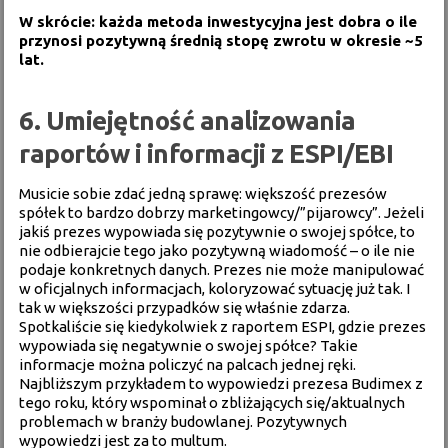
W skrócie: każda metoda inwestycyjna jest dobra o ile
przynosi pozytywną średnią stopę zwrotu w okresie ~5
lat.
6. Umiejętność analizowania
raportów i informacji z ESPI/EBI
Musicie sobie zdać jedną sprawę: większość prezesów
spółek to bardzo dobrzy marketingowcy/”pijarowcy”. Jeżeli
jakiś prezes wypowiada się pozytywnie o swojej spółce, to
nie odbierajcie tego jako pozytywną wiadomość – o ile nie
podaje konkretnych danych. Prezes nie może manipulować
w oficjalnych informacjach, koloryzować sytuację już tak. I
tak w większości przypadków się właśnie zdarza.
Spotkaliście się kiedykolwiek z raportem ESPI, gdzie prezes
wypowiada się negatywnie o swojej spółce? Takie
informacje można policzyć na palcach jednej ręki.
Najbliższym przykładem to wypowiedzi prezesa Budimex z
tego roku, który wspominał o zbliżających się/aktualnych
problemach w branży budowlanej. Pozytywnych
wypowiedzi jest za to multum.