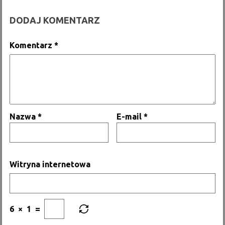
DODAJ KOMENTARZ
Komentarz
*
Nazwa
*
E-mail
*
Witryna internetowa
6
×
1
=