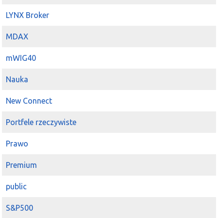
LYNX Broker
MDAX
mWIG40
Nauka
New Connect
Portfele rzeczywiste
Prawo
Premium
public
S&P500