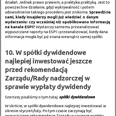
działań. Jednak prawo prawem, a praktyka praktyką. Jest to
powszechne działanie, gdyż wykrywalność i potem
udowodnienie takiego procederu jest znikoma.
Sprawdźcie
sami, kiedy insajderzy mogli już wiedzieć o danym
wydarzeniu: czy wcześniej niż opublikowano informację
na kanale ESPI?
Wystarczy samemu przeanalizować
wypuszczane raporty na ESPI i przeanalizować, kiedy dana
informacja mogła być już znana wewnątrz samej spółki.
10. W spółki dywidendowe
najlepiej inwestować jeszcze
przed rekomendacją
Zarządu/Rady nadzorczej w
sprawie wypłaty dywidendy
Szerszej pisaliśmy o tym tutaj:
spółki dywidendowe
W skrócie, w spółki dywidendowe najlepiej inwestować w
okresie styczeń/luty. Po tym czasie zaczynają być
wypuszczane rekomendacje Zarządu w sprawie wypłaty