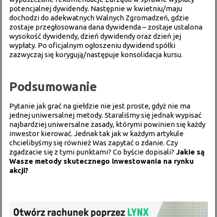
potencjalnej dywidendy. Następnie w kwietniu/maju
dochodzi do adekwatnych Walnych Zgromadzeń, gdzie
zostaje przegłosowana dana dywidenda – zostaje ustalona
wysokość dywidendy, dzień dywidendy oraz dzień jej
wypłaty. Po oficjalnym ogłoszeniu dywidend spółki
zazwyczaj się korygują/następuje konsolidacja kursu.
Podsumowanie
Pytanie jak grać na giełdzie nie jest proste, gdyż nie ma
jednej uniwersalnej metody. Staraliśmy się jednak wypisać
najbardziej uniwersalne zasady, którymi powinien się każdy
inwestor kierować. Jednak tak jak w każdym artykule
chcielibyśmy się również Was zapytać o zdanie. Czy
zgadzacie się z tymi punktami? Co byście dopisali?
Jakie są
Wasze metody skutecznego inwestowania na rynku
akcji?