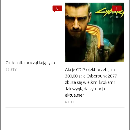
0
1
Giełda dla początkujących
Akcje CD Projekt przebijają
22 STY
300,00 zł, a Cyberpunk 2077
zbliża się wielkimi krokami!
Jak wygląda sytuacja
aktualnie?
6 LUT