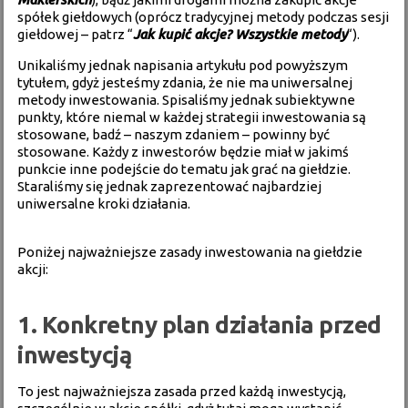
spółek giełdowych (oprócz tradycyjnej metody podczas sesji
giełdowej – patrz “
Jak kupić akcje? Wszystkie metody
“).
Unikaliśmy jednak napisania artykułu pod powyższym
tytułem, gdyż jesteśmy zdania, że nie ma uniwersalnej
metody inwestowania. Spisaliśmy jednak subiektywne
punkty, które niemal w każdej strategii inwestowania są
stosowane, badź – naszym zdaniem – powinny być
stosowane. Każdy z inwestorów będzie miał w jakimś
punkcie inne podejście do tematu jak grać na giełdzie.
Staraliśmy się jednak zaprezentować najbardziej
uniwersalne kroki działania.
Poniżej najważniejsze zasady inwestowania na giełdzie
akcji:
1. Konkretny plan działania przed
inwestycją
To jest najważniejsza zasada przed każdą inwestycją,