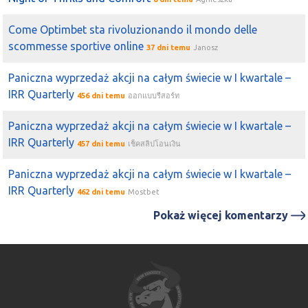
Come Optimbet sta rivoluzionando il mondo delle
scommesse sportive online
37 dni temu
Janosz
Paniczna wyprzedaż akcji na całym świecie w I kwartale –
IRR Quarterly
456 dni temu
ออกแบบรีสอร์ท
Paniczna wyprzedaż akcji na całym świecie w I kwartale –
IRR Quarterly
457 dni temu
เช็คสลิปโอนเงิน
Paniczna wyprzedaż akcji na całym świecie w I kwartale –
IRR Quarterly
462 dni temu
Mostbet
Pokaż więcej komentarzy