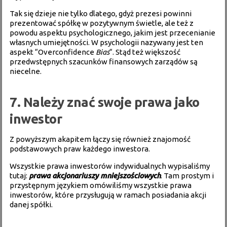
Tak się dzieje nie tylko dlatego, gdyż prezesi powinni
prezentować spółkę w pozytywnym świetle, ale też z
powodu aspektu psychologicznego, jakim jest przecenianie
własnych umiejętności. W psychologii nazywany jest ten
aspekt “Overconfidence
Bias
“. Stąd też większość
przedwstępnych szacunków finansowych zarządów są
niecelne.
7. Należy znać swoje prawa jako
inwestor
Z powyższym akapitem łączy się również znajomość
podstawowych praw każdego inwestora.
Wszystkie prawa inwestorów indywidualnych wypisaliśmy
tutaj:
prawa akcjonariuszy mniejszościowych
. Tam prostym i
przystępnym językiem omówiliśmy wszystkie prawa
inwestorów, które przysługują w ramach posiadania akcji
danej spółki.