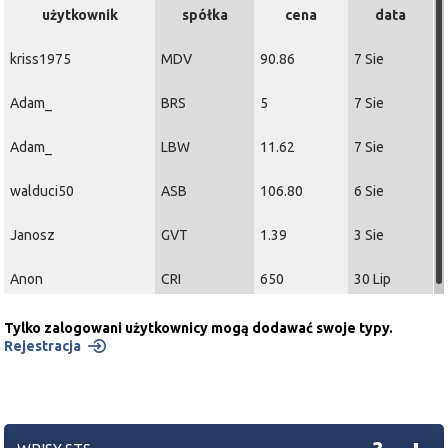
użytkownik
spółka
cena
data
kriss1975
MDV
90.86
7 Sie
Adam_
BRS
5
7 Sie
Adam_
LBW
11.62
7 Sie
walduci50
ASB
106.80
6 Sie
Janosz
GVT
1.39
3 Sie
Anon
CRI
650
30 Lip
Tylko zalogowani użytkownicy mogą dodawać swoje typy.
Rejestracja
+