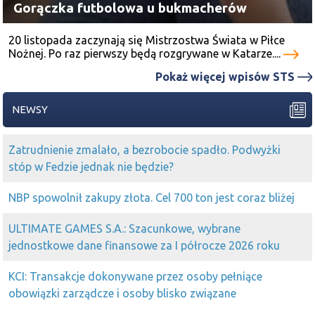
Gorączka futbolowa u bukmacherów
20 listopada zaczynają się Mistrzostwa Świata w Piłce
Nożnej. Po raz pierwszy będą rozgrywane w Katarze....
Pokaż więcej wpisów STS
NEWSY
Zatrudnienie zmalało, a bezrobocie spadło. Podwyżki
stóp w Fedzie jednak nie będzie?
NBP spowolnił zakupy złota. Cel 700 ton jest coraz bliżej
ULTIMATE GAMES S.A.: Szacunkowe, wybrane
jednostkowe dane finansowe za I półrocze 2026 roku
KCI: Transakcje dokonywane przez osoby pełniące
obowiązki zarządcze i osoby blisko związane