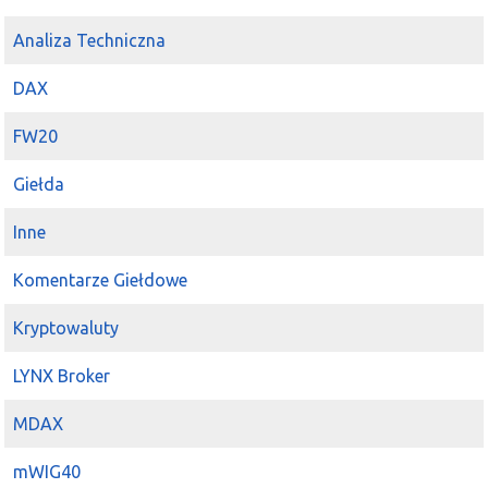
Analiza Techniczna
DAX
FW20
Giełda
Inne
Komentarze Giełdowe
Kryptowaluty
LYNX Broker
MDAX
mWIG40