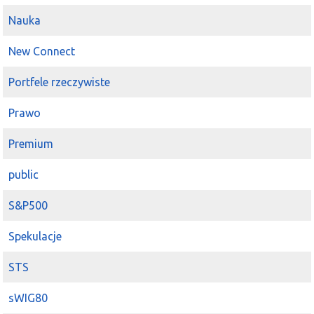
Nauka
New Connect
Portfele rzeczywiste
Prawo
Premium
public
S&P500
Spekulacje
STS
sWIG80