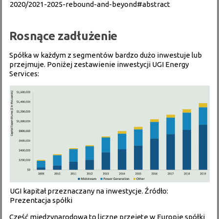
2020/2021-2025-rebound-and-beyond#abstract
Rosnące zadłużenie
Spółka w każdym z segmentów bardzo dużo inwestuje lub
przejmuje. Poniżej zestawienie inwestycji UGI Energy
Services:
UGI kapitał przeznaczany na inwestycje. Źródło:
Prezentacja spółki
Część międzynarodowa to liczne przejęte w Europie spółki