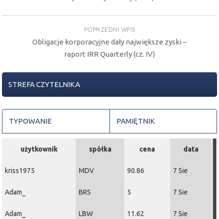
POPRZEDNI WPIS
Obligacje korporacyjne dały największe zyski –
raport IRR Quarterly (cz. IV)
STREFA CZYTELNIKA
TYPOWANIE
PAMIĘTNIK
użytkownik
spółka
cena
data
kriss1975
MDV
90.86
7 Sie
Adam_
BRS
5
7 Sie
Adam_
LBW
11.62
7 Sie