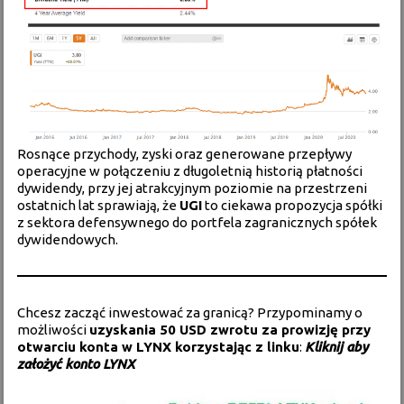
Rosnące przychody, zyski oraz generowane przepływy
operacyjne w połączeniu z długoletnią historią płatności
dywidendy, przy jej atrakcyjnym poziomie na przestrzeni
ostatnich lat sprawiają, że
UGI
to ciekawa propozycja spółki
z sektora defensywnego do portfela zagranicznych spółek
dywidendowych.
Chcesz zacząć inwestować za granicą? Przypominamy o
możliwości
uzyskania 50 USD zwrotu za prowizję przy
otwarciu konta w LYNX korzystając z linku
:
Kliknij aby
założyć konto LYNX