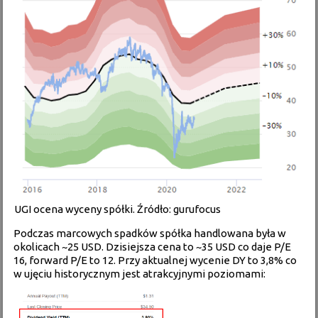
UGI ocena wyceny spółki. Źródło: gurufocus
Podczas marcowych spadków spółka handlowana była w
okolicach ~25 USD. Dzisiejsza cena to ~35 USD co daje P/E
16, forward P/E to 12. Przy aktualnej wycenie DY to 3,8% co
w ujęciu historycznym jest atrakcyjnymi poziomami: