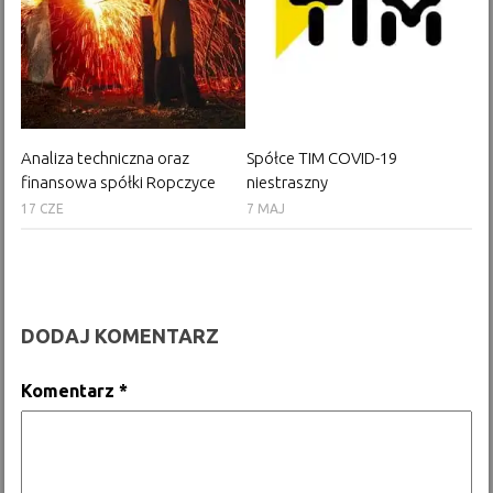
Analiza techniczna oraz
Spółce TIM COVID-19
finansowa spółki Ropczyce
niestraszny
17 CZE
7 MAJ
DODAJ KOMENTARZ
Komentarz
*