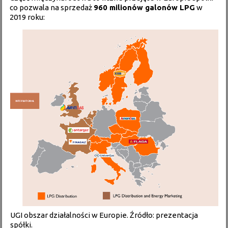
co pozwala na sprzedaż
960 milionów galonów LPG
w
2019 roku:
UGI obszar działalności w Europie. Źródło: prezentacja
spółki.