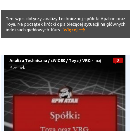
Ten wpis dotyczy analizy technicznej spółek: Apator oraz
Toya. Na początek krótki opis bieżącej sytuacji na głównych
indeksach giełdowych. Kurs...
Więcej
0
Analiza Techniczna
/
sWIG80
/
Toya
/
VRG
3 maj
·
Przemek