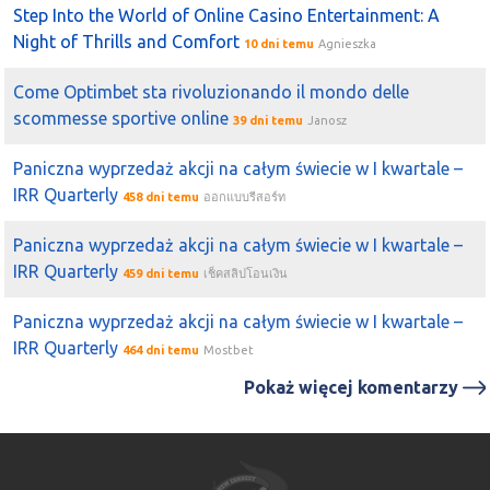
Step Into the World of Online Casino Entertainment: A
Night of Thrills and Comfort
10 dni temu
Agnieszka
Come Optimbet sta rivoluzionando il mondo delle
scommesse sportive online
39 dni temu
Janosz
Paniczna wyprzedaż akcji na całym świecie w I kwartale –
IRR Quarterly
458 dni temu
ออกแบบรีสอร์ท
Paniczna wyprzedaż akcji na całym świecie w I kwartale –
IRR Quarterly
459 dni temu
เช็คสลิปโอนเงิน
Paniczna wyprzedaż akcji na całym świecie w I kwartale –
IRR Quarterly
464 dni temu
Mostbet
Pokaż więcej komentarzy