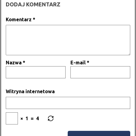
DODAJ KOMENTARZ
Komentarz
*
Nazwa
*
E-mail
*
Witryna internetowa
×
1
=
4