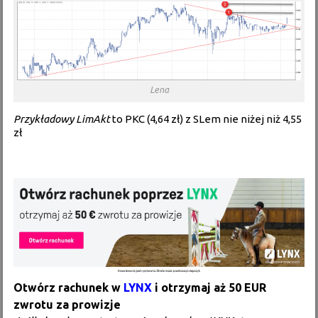
Lena
Przykładowy LimAkt
to PKC (4,64 zł) z SLem nie niżej niż 4,55
zł
Otwórz rachunek w
LYNX
i otrzymaj aż 50 EUR
zwrotu za prowizje