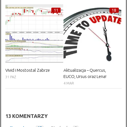
11
18
Vivid i Mostostal Zabrze
Aktualizacja – Quercus,
EUCO, Ursus oraz Lena!
31 PAŹ
4 MAR
13 KOMENTARZY