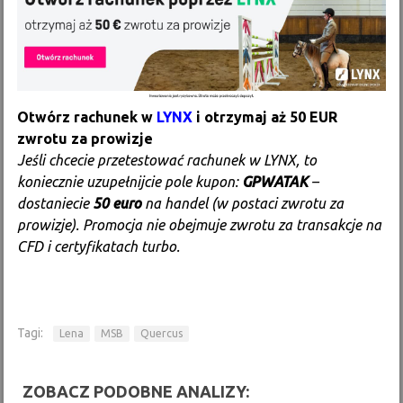
Otwórz rachunek w
LYNX
i otrzymaj aż 50 EUR
zwrotu za prowizje
Jeśli chcecie przetestować rachunek w LYNX, to
koniecznie uzupełnijcie pole kupon:
GPWATAK
–
dostaniecie
50 euro
na handel (w postaci zwrotu za
prowizje). Promocja nie obejmuje zwrotu za transakcje na
CFD i certyfikatach turbo.
Tagi:
Lena
MSB
Quercus
ZOBACZ PODOBNE ANALIZY: