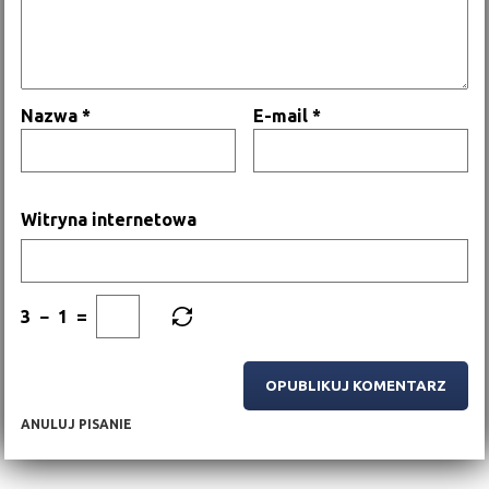
Nazwa
*
E-mail
*
Witryna internetowa
3
−
1
=
ANULUJ PISANIE