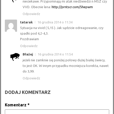
nieciekawe. Przypominają mi atak niedźwiedzi n MSZ czy
VVD. Obecnie lena:
http://prntscr.com/5hepwm
Odpowiedz
tatarak
16 grudnia 2014 o 11:34
Sytuacja na vivid ( 5,15 ). Jak sądzicie odreagowanie, czy
spadki pod 4,2-4,3.
Pozdrawiam
Odpowiedz
Błażej
16 grudnia 2014 o 11:54
jeżeli nie zamknie się poniżej połowy dużej białej świecy,
to jest OK. W innym przypadku mocniejsza korekta, nawet
do 3,99.
Odpowiedz
DODAJ KOMENTARZ
Komentarz
*