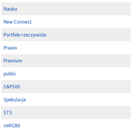
Nauka
New Connect
Portfele rzeczywiste
Prawo
Premium
public
S&P500
Spekulacje
STS
sWIG80