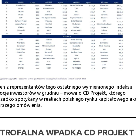
eden z reprezentantów tego ostatniego wymienionego indeksu
ocje inwestorów w grudniu – mowa o CD Projekt, którego
rzadko spotykany w realiach polskiego rynku kapitałowego akc
rszego omówienia.
TROFALNA WPADKA CD PROJEKT