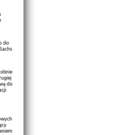
s
o
o do
 Sachs
dobnie
ugiej
rwą do
cji
sowych
ący
naniem