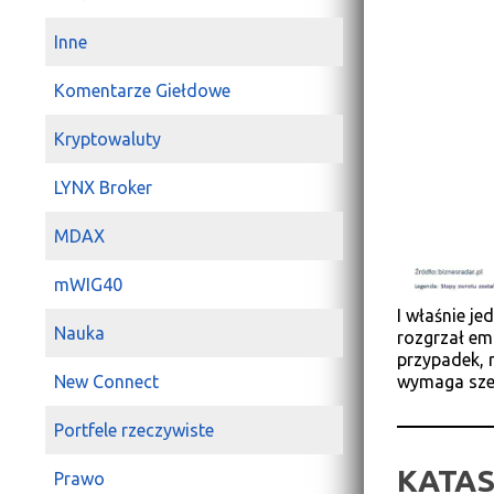
Inne
Komentarze Giełdowe
Kryptowaluty
LYNX Broker
MDAX
mWIG40
I właśnie j
Nauka
rozgrzał em
przypadek, 
wymaga sze
New Connect
Portfele rzeczywiste
KATAS
Prawo