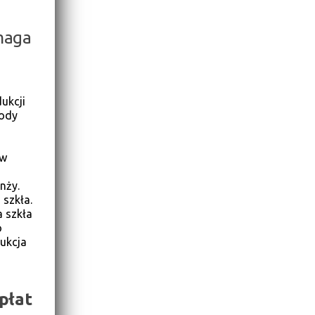
aga
ukcji
sody
 w
nży.
szkła.
a szkła
o
dukcja
płat