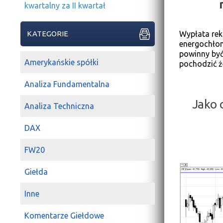
kwartalny za II kwartał
Wypłata rek
KATEGORIE
energochłon
powinny być
Amerykańskie spółki
pochodzić ż
Analiza Fundamentalna
Jako 
Analiza Techniczna
DAX
FW20
Giełda
Inne
Komentarze Giełdowe