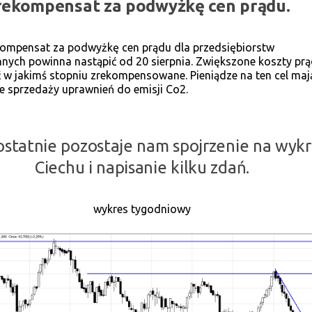
rekompensat za podwyżkę cen prądu.
ompensat za podwyżkę cen prądu dla przedsiębiorstw
nych powinna nastąpić od 20 sierpnia. Zwiększone koszty pr
 w jakimś stopniu zrekompensowane. Pieniądze na ten cel maj
e sprzedaży uprawnień do emisji Co2.
ostatnie pozostaje nam spojrzenie na wyk
Ciechu i napisanie kilku zdań.
wykres tygodniowy