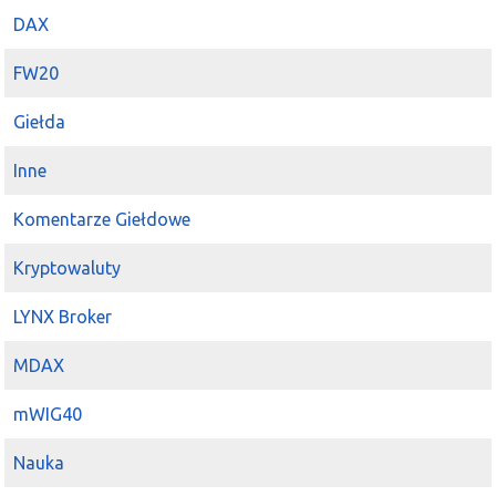
DAX
FW20
Giełda
Inne
Komentarze Giełdowe
Kryptowaluty
LYNX Broker
MDAX
mWIG40
Nauka