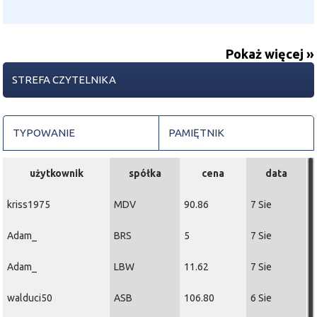
Pokaż więcej »
STREFA CZYTELNIKA
TYPOWANIE
PAMIĘTNIK
użytkownik
spółka
cena
data
kriss1975
MDV
90.86
7 Sie
Adam_
BRS
5
7 Sie
Adam_
LBW
11.62
7 Sie
walduci50
ASB
106.80
6 Sie