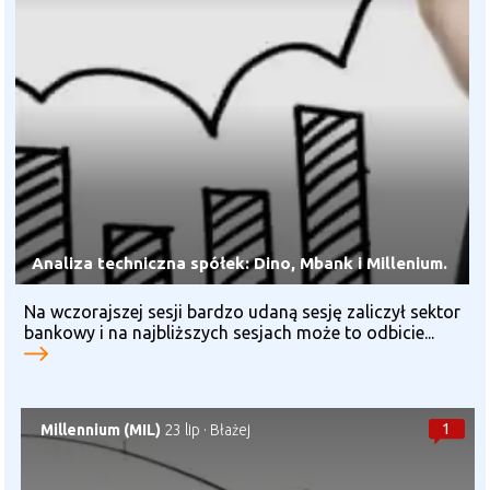
Analiza techniczna spółek: Dino, Mbank i Millenium.
Na wczorajszej sesji bardzo udaną sesję zaliczył sektor
bankowy i na najbliższych sesjach może to odbicie...
1
Millennium (MIL)
23 lip
·
Błażej