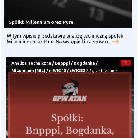
Spółki: Millennium oraz Pure.
W tym wpisie przedstawię analizę techniczną spółek:
Millennium oraz Pure. Na wstępie kilka słów o...
2
Analiza Techniczna
/
Bnpppl
/
Bogdanka
/
Millennium (MIL)
/
mWIG40
/
sWIG80
22 gru
·
Przemek