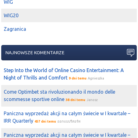
WIG
WIG20
Zagranica
NAJNOWSZE KOMENTARZE
Step Into the World of Online Casino Entertainment: A
Night of Thrills and Comfort
9 dni temu
Agnieszka
Come Optimbet sta rivoluzionando il mondo delle
scommesse sportive online
38 dni temu
Janosz
Paniczna wyprzedaż akcji na całym świecie w I kwartale –
IRR Quarterly
457 dni temu
ออกแบบรีสอร์ท
Paniczna wyprzedaż akcji na całym świecie w I kwartale –