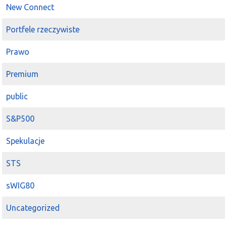
New Connect
Portfele rzeczywiste
Prawo
Premium
public
S&P500
Spekulacje
STS
sWIG80
Uncategorized