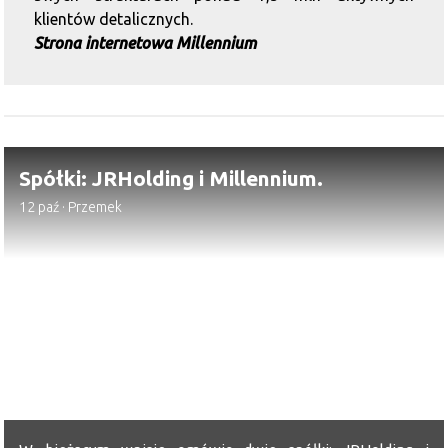
klientów detalicznych.
Strona internetowa Millennium
Spółki: JRHolding i Millennium.
12 paź
·
Przemek