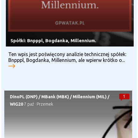
Spółki: Bnpppl, Bogdanka, Millennium.
Ten wpis jest poświęcony analizie technicznej spółek:
Bnpppl, Bogdanka, Millennium, ale wpierw krótko o...
1
DinoPL (DNP)
/
MBank (MBK)
/
Millennium (MIL)
/
WIG20
7 paź
·
Przemek