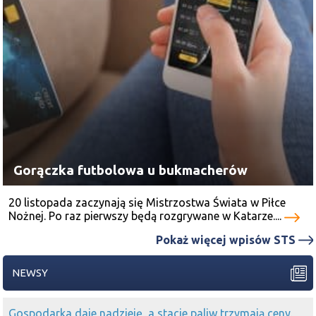
Gorączka futbolowa u bukmacherów
20 listopada zaczynają się Mistrzostwa Świata w Piłce
Nożnej. Po raz pierwszy będą rozgrywane w Katarze....
Pokaż więcej wpisów STS
NEWSY
Gospodarka daje nadzieję, a stacje paliw trzymają ceny.