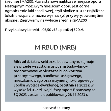
średniej SMA200, która stanowi najbliższe miejsce oporu.
Następnym możliwym miejscem oporu jest górne
ograniczenie luki spadkowej, czyli okolice 430 zł. Najbliższe
lokalne wsparcie można wyznaczyć przy wyrysowanej linii
ukośnej. Zagrywamy na wybicie średniej SMA200.
Przykładowy LimAkt 406,50 zł SL poniżej 390 zł.
MIRBUD (MRB)
Mirbud
działa w sektorze budowlanym, zajmuje
się przede wszystkim usługami budowlano–
montażowymi w obszarze budownictwa
przemysłowego, handlowo-usługowego,
mieszkaniowego oraz inżynieryjno-drogowego.
Spółka wypłaca dywidendę, ostatnia za 2022 r. w
wysokości 0,26 zł. Najbliższy raport finansowy za
3Q 2023 zostanie opublikowany 28.11.2023 r.
interwał dzienny