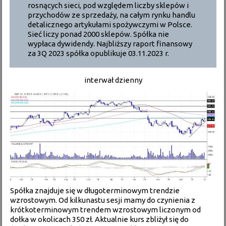
rosnących sieci, pod względem liczby sklepów i
przychodów ze sprzedaży, na całym rynku handlu
detalicznego artykułami spożywczymi w Polsce.
Sieć liczy ponad 2000 sklepów. Spółka nie
wypłaca dywidendy. Najbliższy raport finansowy
za 3Q 2023 spółka opublikuje 03.11.2023 r.
interwał dzienny
Spółka znajduje się w długoterminowym trendzie
wzrostowym. Od kilkunastu sesji mamy do czynienia z
krótkoterminowym trendem wzrostowym liczonym od
dołka w okolicach 350 zł. Aktualnie kurs zbliżył się do