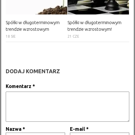
Spółki w długoterminowym
Spółki w długoterminowym
trendzie wzrostowym
trendzie wzrostowym!
18 SIE
21 CZE
DODAJ KOMENTARZ
Komentarz
*
Nazwa
*
E-mail
*