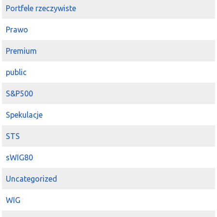
Portfele rzeczywiste
2025-01-21 10:41:27
koku
kriss1975
pewnie człowiek by nie wytrzymał tyle, ale jak
Prawo
na 5 lat to można było mieszkanie kupić (1zł->15zł) :)
które i
mirbud
mógłby wybudować
Premium
2024-12-19 11:21:50
roger
public
dawać
mirbud
na widły
2024-10-24 09:20:31
roger
S&P500
Prezes
mirbud
kupuje akcje
Spekulacje
2024-09-20 11:25:51
razor45646
kriss1975
tylko pytanie czy
MSZ
wybije teraz z tego
STS
spodka czy tak jak w przypadku
MIRBUD
zrobi najpierw
sporą korektę. Gdyby była korekta na szerokim rynku po
sWIG80
wyborach w USA to akurat może wtedy te +/- 30% poszło
by w dół
Uncategorized
2024-09-09 13:13:41
mediolan
WIG
Komunikat
GPW
Benchmark S.A. z dnia 5 września 2024 r.
GPW Benchmark informuje, że po sesji w dniu 20 września