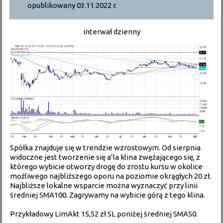
opublikowany 03.11.2022 r.
interwał dzienny
Spółka znajduje się w trendzie wzrostowym. Od sierpnia
widoczne jest tworzenie się a’la klina zwężającego się, z
którego wybicie otworzy drogę do zrostu kursu w okolice
możliwego najbliższego oporu na poziomie okrągłych 20 zł.
Najbliższe lokalne wsparcie można wyznaczyć przy linii
średniej SMA100. Zagrywamy na wybicie górą z tego klina.
Przykładowy LimAkt 15,52 zł SL poniżej średniej SMA50.