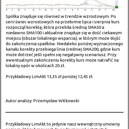
Spółka znajduje się również w trendzie wzrostowym. Po
serii świec wzrostowych na przełomie lipca i sierpnia kurs
rozpoczął korektę, która przebiła średnią SMA50 a
niedawno SMA100 i aktualnie znajduje się w dość ciekawym
miejscu (obszar lokalnego wsparcia), w którym może dojść
do zakończenia spadków. Niedaleko poniżej wyznaczonego
kanału korekty przebiega linia średniej SMA200, gdzie kurs
może dotrzeć jeśli spełni się negatywny scenariusz. Przy
ewentualnym zakończeniu korekty kurs może natrafić na
lokalny opór w okolicach 20 zł.
Przykładowy LimAkt 13,35 zł poniżej 12,45 zł.
Autor analizy: Przemysław Witkowski
Przykładowy LimAkt to jedynie nasz wewnętrzny umowny