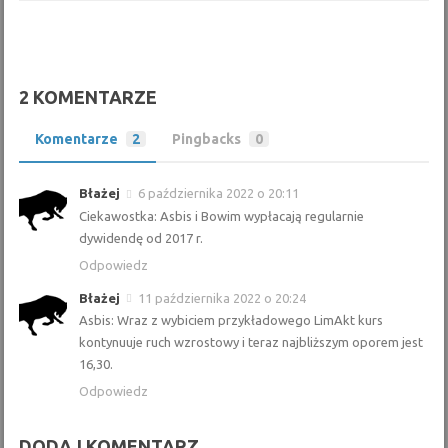
2 KOMENTARZE
Komentarze
2
Pingbacks
0
Błażej
6 października 2022 o 20:11
Ciekawostka: Asbis i Bowim wypłacają regularnie
dywidendę od 2017 r.
Odpowiedz
Błażej
11 października 2022 o 20:24
Asbis: Wraz z wybiciem przykładowego LimAkt kurs
kontynuuje ruch wzrostowy i teraz najbliższym oporem jest
16,30.
Odpowiedz
DODAJ KOMENTARZ