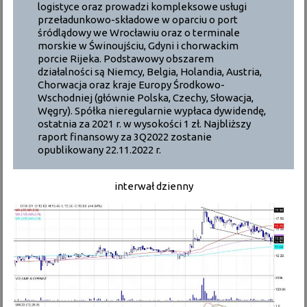
logistyce oraz prowadzi kompleksowe usługi
przeładunkowo-składowe w oparciu o port
śródlądowy we Wrocławiu oraz o terminale
morskie w Świnoujściu, Gdyni i chorwackim
porcie Rijeka. Podstawowy obszarem
działalności są Niemcy, Belgia, Holandia, Austria,
Chorwacja oraz kraje Europy Środkowo-
Wschodniej (głównie Polska, Czechy, Słowacja,
Węgry). Spółka nieregularnie wypłaca dywidendę,
ostatnia za 2021 r. w wysokości 1 zł. Najbliższy
raport finansowy za 3Q2022 zostanie
opublikowany 22.11.2022 r.
interwał dzienny