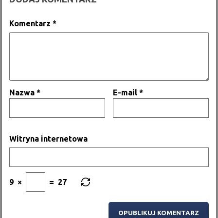
Komentarz
*
Nazwa
*
E-mail
*
Witryna internetowa
9
×
=
27