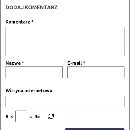
DODAJ KOMENTARZ
Komentarz
*
Nazwa
*
E-mail
*
Witryna internetowa
9
×
=
45