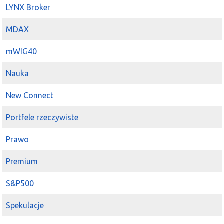
LYNX Broker
MDAX
mWIG40
Nauka
New Connect
Portfele rzeczywiste
Prawo
Premium
S&P500
Spekulacje