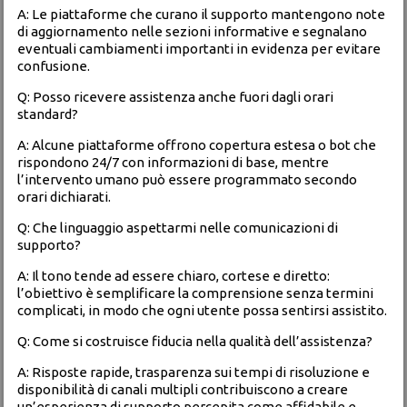
A: Le piattaforme che curano il supporto mantengono note
di aggiornamento nelle sezioni informative e segnalano
eventuali cambiamenti importanti in evidenza per evitare
confusione.
Q: Posso ricevere assistenza anche fuori dagli orari
standard?
A: Alcune piattaforme offrono copertura estesa o bot che
rispondono 24/7 con informazioni di base, mentre
l’intervento umano può essere programmato secondo
orari dichiarati.
Q: Che linguaggio aspettarmi nelle comunicazioni di
supporto?
A: Il tono tende ad essere chiaro, cortese e diretto:
l’obiettivo è semplificare la comprensione senza termini
complicati, in modo che ogni utente possa sentirsi assistito.
Q: Come si costruisce fiducia nella qualità dell’assistenza?
A: Risposte rapide, trasparenza sui tempi di risoluzione e
disponibilità di canali multipli contribuiscono a creare
un’esperienza di supporto percepita come affidabile e