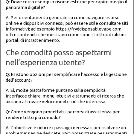
Q: Dove cerco esempi o risorse esterne per capire meglio il
panorama digitale?
A: Per orientamento generale su come navigare risorse
online e dispositivi connessi, può essere utile consultare siti
informativi; ad esempio
https://fryddisposablevape.com
offre contenuti che mostrano come sono strutturati alcuni
portali di intrattenimento.
Che comodità posso aspettarmi
nell’esperienza utente?
Q: Esistono opzioni per semplificare l’accesso e la gestione
dell’account?
A: Sì, molte piattaforme puntano sulla semplicità:
interfacce chiare, menu intuitivi e strumenti di ricerca che
aiutano a trovare velocemente ciò che interessa.
Q: Come vengono progettati i percorsi di assistenza per
rendere tutto più comodo?
A: L’obiettivo è ridurre i passaggi necessari per risolvere un
problema: pagine dedicate, FAQ organizzate per argomenti