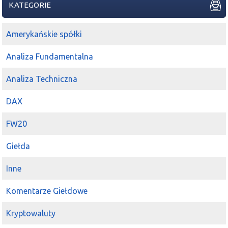
KATEGORIE
Amerykańskie spółki
Analiza Fundamentalna
Analiza Techniczna
DAX
FW20
Giełda
Inne
Komentarze Giełdowe
Kryptowaluty