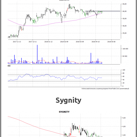
Sygnity