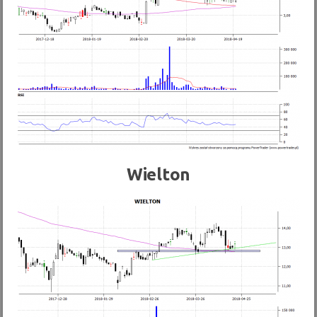
Wielton