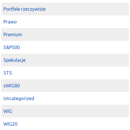
Portfele rzeczywiste
Prawo
Premium
S&P500
Spekulacje
STS
sWIG80
Uncategorized
WIG
WIG20