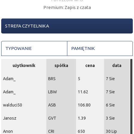
Premium: Zapis z czata
STREFA CZYTELNIKA
TYPOWANIE
PAMIĘTNIK
użytkownik
spółka
cena
data
Adam_
BRS
5
7 Sie
Adam_
LBW
11.62
7 Sie
walduci50
ASB
106.80
6 Sie
Janosz
GVT
1.39
3 Sie
Anon
CRI
650
30 Lip