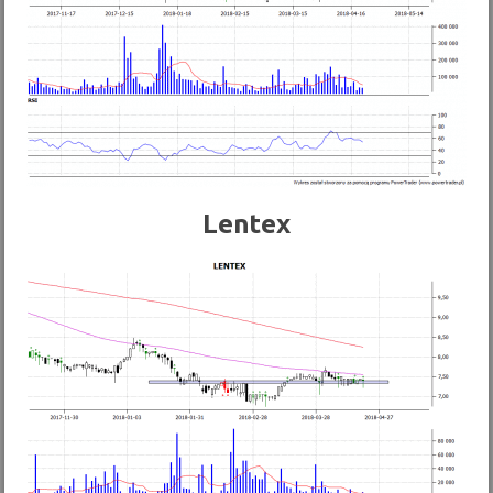
Lentex