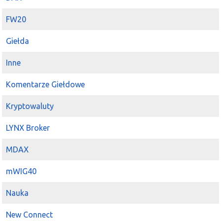
FW20
Giełda
Inne
Komentarze Giełdowe
Kryptowaluty
LYNX Broker
MDAX
mWIG40
Nauka
New Connect