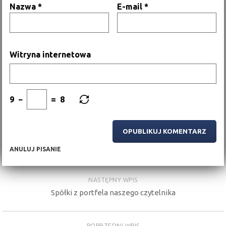
Nazwa
*
E-mail
*
Witryna internetowa
9
−
=
8
ANULUJ PISANIE
NASTĘPNY WPIS
Spółki z portfela naszego czytelnika
POPRZEDNI WPIS