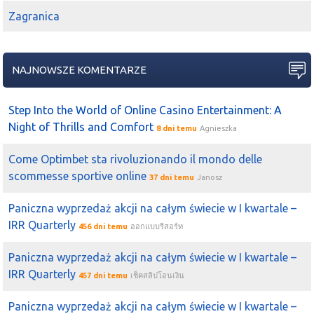
Zagranica
NAJNOWSZE KOMENTARZE
Step Into the World of Online Casino Entertainment: A
Night of Thrills and Comfort
8 dni temu
Agnieszka
Come Optimbet sta rivoluzionando il mondo delle
scommesse sportive online
37 dni temu
Janosz
Paniczna wyprzedaż akcji na całym świecie w I kwartale –
IRR Quarterly
456 dni temu
ออกแบบรีสอร์ท
Paniczna wyprzedaż akcji na całym świecie w I kwartale –
IRR Quarterly
457 dni temu
เช็คสลิปโอนเงิน
Paniczna wyprzedaż akcji na całym świecie w I kwartale –