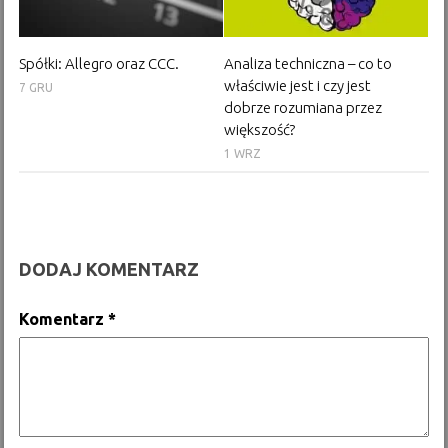
Spółki: Allegro oraz CCC.
Analiza techniczna – co to
właściwie jest i czy jest
7 GRU
dobrze rozumiana przez
większość?
1 WRZ
DODAJ KOMENTARZ
Komentarz
*