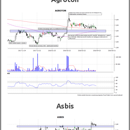
Asbis