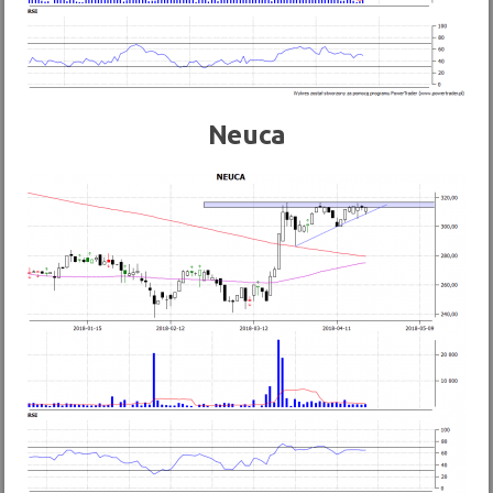
Neuca