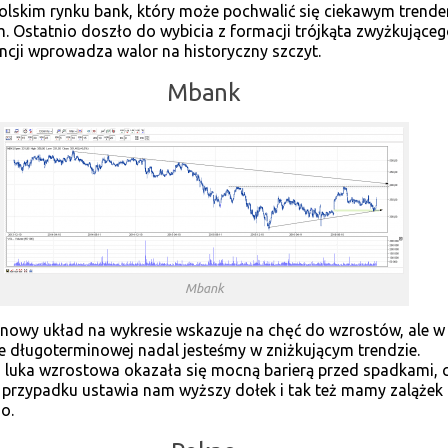
olskim rynku bank, który może pochwalić się ciekawym trend
 Ostatnio doszło do wybicia z formacji trójkąta zwyżkująceg
cji wprowadza walor na historyczny szczyt.
Mbank
Mbank
nowy układ na wykresie wskazuje na chęć do wzrostów, ale w
e długoterminowej nadal jesteśmy w zniżkującym trendzie.
luka wzrostowa okazała się mocną barierą przed spadkami, 
przypadku ustawia nam wyższy dołek i tak też mamy zalążek
o.