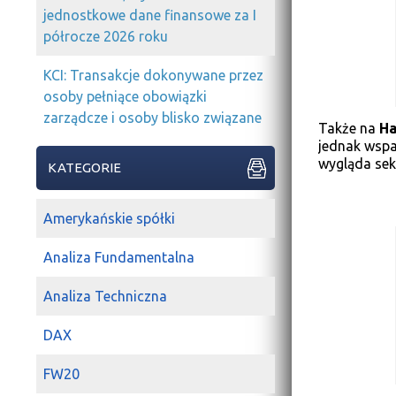
jednostkowe dane finansowe za I
półrocze 2026 roku
KCI: Transakcje dokonywane przez
osoby pełniące obowiązki
zarządcze i osoby blisko związane
Także na
H
jednak wspa
wygląda sek
KATEGORIE
Amerykańskie spółki
Analiza Fundamentalna
Analiza Techniczna
DAX
FW20