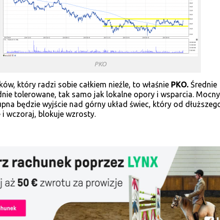
PKO
ów, który radzi sobie całkiem nieźle, to właśnie
PKO.
Średnie
dnie tolerowane, tak samo jak lokalne opory i wsparcia. Mocn
pna będzie wyjście nad górny układ świec, który od dłuższeg
 i wczoraj, blokuje wzrosty.