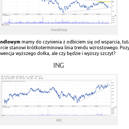
Handlowy
andlowym
mamy do czynienia z odbiciem się od wsparcia, tut
rcie stanowi krótkoterminowa linia trendu wzrostowego. Poz
wencja wyższego dołka, ale czy będzie i wyższy szczyt?
ING
ING