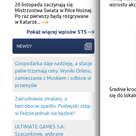
20 listopada zaczynają się
wzrostu akcj
Mistrzostwa Świata w Piłce Nożnej.
Po raz pierwszy będą rozgrywane
w Katarze....
Pokaż więcej wpisów STS
NEWSY
Gospodarka daje nadzieję, a stacje
paliw trzymają ceny. Wyniki Orlenu,
zamieszanie z Muskiem i odbicie w
przemyśle
Średnie kro
się do loka
Zatrudnienie zmalało, a
bezrobocie spadło. Podwyżki stóp
w Fedzie jednak nie będzie?
ULTIMATE GAMES S.A.:
Szacunkowe, wybrane