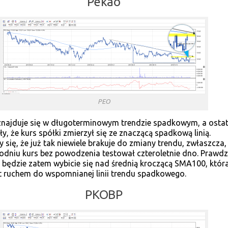
Pekao
PEO
najduje się w długoterminowym trendzie spadkowym, a ostat
ły, że kurs spółki zmierzył się ze znaczącą spadkową linią.
się, że już tak niewiele brakuje do zmiany trendu, zwłaszcza,
odniu kurs bez powodzenia testował czteroletnie dno. Prawd
 będzie zatem wybicie się nad średnią kroczącą SMA100, któr
st ruchem do wspomnianej linii trendu spadkowego.
PKOBP