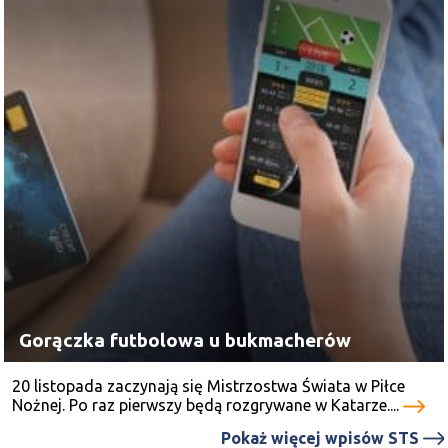
Gorączka futbolowa u bukmacherów
20 listopada zaczynają się Mistrzostwa Świata w Piłce
Nożnej. Po raz pierwszy będą rozgrywane w Katarze....
Pokaż więcej wpisów STS