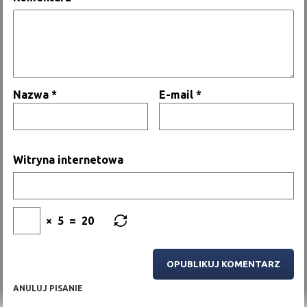
Nazwa
*
E-mail
*
Witryna internetowa
×
5
=
20
ANULUJ PISANIE