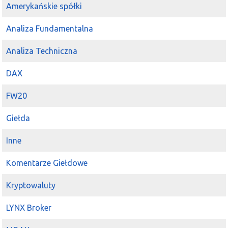
Amerykańskie spółki
Analiza Fundamentalna
Analiza Techniczna
DAX
FW20
Giełda
Inne
Komentarze Giełdowe
Kryptowaluty
LYNX Broker