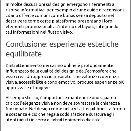
In molte discussioni sul design emergono riferimenti a
risorse informative, per esempio alcune guide e recensioni
citano offerte comuni come
bonus senza deposito
nel
descrivere come certe piattaforme presentano i loro
elementi promozionali all’interno del layout, integrando
tali informazioni nel flusso visivo.
Conclusione: esperienze estetiche
equilibrate
L’intrattenimento nei casinò online è profondamente
influenzato dalla qualità del design e dall’atmosfera che
esso crea. Un approccio misurato, che valorizzi coerenza
visiva, accessibilità e tono emotivo, produce esperienze più
apprezzate e longeve.
Al tempo stesso, è importante mantenere uno sguardo
critico: l’eleganza visiva non deve sovrastare la chiarezza
funzionale. Nel design come nella vita, l’equilibrio tra forma
e sostanza è ciò che regala soddisfazione duratura agli
utenti adulti in cerca di intrattenimento digitale.