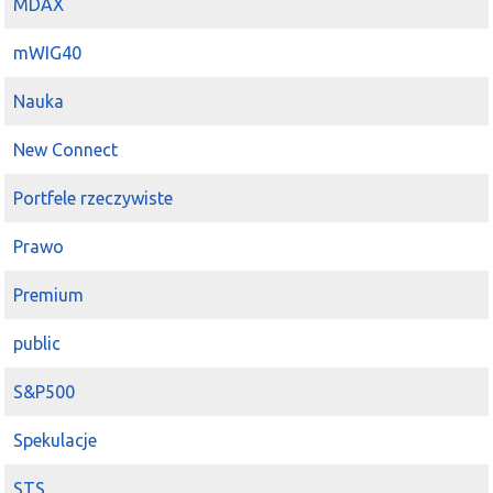
MDAX
mWIG40
Nauka
New Connect
Portfele rzeczywiste
Prawo
Premium
public
S&P500
Spekulacje
STS