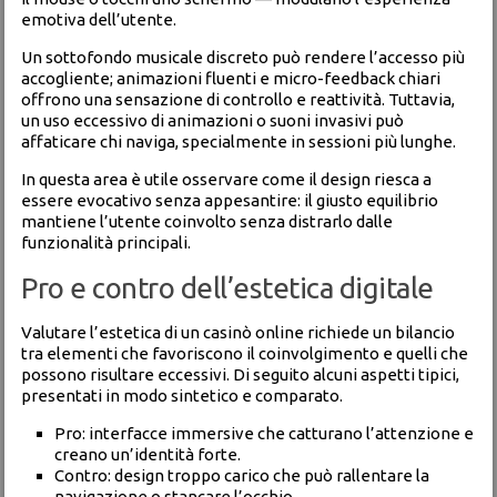
emotiva dell’utente.
Un sottofondo musicale discreto può rendere l’accesso più
accogliente; animazioni fluenti e micro-feedback chiari
offrono una sensazione di controllo e reattività. Tuttavia,
un uso eccessivo di animazioni o suoni invasivi può
affaticare chi naviga, specialmente in sessioni più lunghe.
In questa area è utile osservare come il design riesca a
essere evocativo senza appesantire: il giusto equilibrio
mantiene l’utente coinvolto senza distrarlo dalle
funzionalità principali.
Pro e contro dell’estetica digitale
Valutare l’estetica di un casinò online richiede un bilancio
tra elementi che favoriscono il coinvolgimento e quelli che
possono risultare eccessivi. Di seguito alcuni aspetti tipici,
presentati in modo sintetico e comparato.
Pro: interfacce immersive che catturano l’attenzione e
creano un’identità forte.
Contro: design troppo carico che può rallentare la
navigazione o stancare l’occhio.