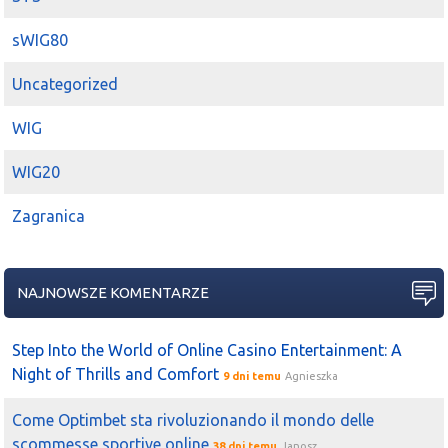
sWIG80
Uncategorized
WIG
WIG20
Zagranica
NAJNOWSZE KOMENTARZE
Step Into the World of Online Casino Entertainment: A
Night of Thrills and Comfort
9 dni temu
Agnieszka
Come Optimbet sta rivoluzionando il mondo delle
scommesse sportive online
38 dni temu
Janosz