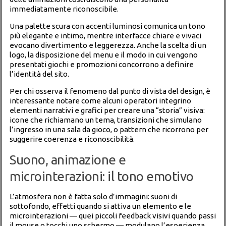
immediatamente riconoscibile.
Una palette scura con accenti luminosi comunica un tono
più elegante e intimo, mentre interfacce chiare e vivaci
evocano divertimento e leggerezza. Anche la scelta di un
logo, la disposizione del menu e il modo in cui vengono
presentati giochi e promozioni concorrono a definire
l’identità del sito.
Per chi osserva il fenomeno dal punto di vista del design, è
interessante notare come alcuni operatori integrino
elementi narrativi e grafici per creare una “storia” visiva:
icone che richiamano un tema, transizioni che simulano
l’ingresso in una sala da gioco, o pattern che ricorrono per
suggerire coerenza e riconoscibilità.
Suono, animazione e
microinterazioni: il tono emotivo
L’atmosfera non è fatta solo d’immagini: suoni di
sottofondo, effetti quando si attiva un elemento e le
microinterazioni — quei piccoli feedback visivi quando passi
il mouse o tocchi uno schermo — modulano l’esperienza