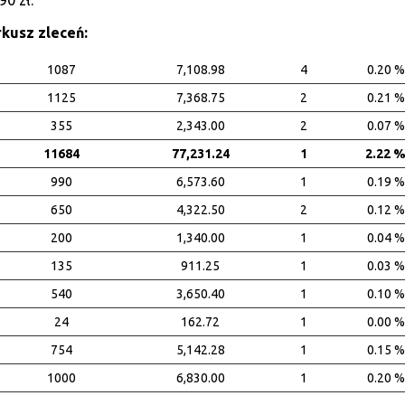
90 zł.
rkusz zleceń:
1087
7,108.98
4
0.20 %
1125
7,368.75
2
0.21 %
355
2,343.00
2
0.07 %
11684
77,231.24
1
2.22 
990
6,573.60
1
0.19 %
650
4,322.50
2
0.12 %
200
1,340.00
1
0.04 %
135
911.25
1
0.03 %
540
3,650.40
1
0.10 %
24
162.72
1
0.00 %
754
5,142.28
1
0.15 %
1000
6,830.00
1
0.20 %