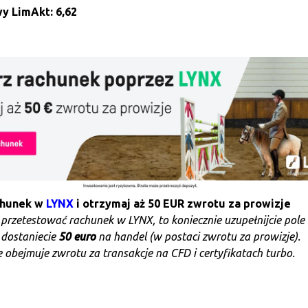
y LimAkt: 6,62
chunek w
LYNX
i otrzymaj aż 50 EUR zwrotu za prowizje
e przetestować rachunek w LYNX, to koniecznie uzupełnijcie pole
 dostaniecie
50 euro
na handel (w postaci zwrotu za prowizje).
 obejmuje zwrotu za transakcje na CFD i certyfikatach turbo.