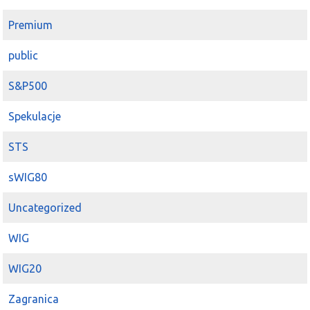
Premium
public
S&P500
Spekulacje
STS
sWIG80
Uncategorized
WIG
WIG20
Zagranica