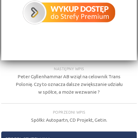
NASTĘPNY WPIS
Peter Gyllenhammar AB wziął na celownik Trans
Polonię. Czy to oznacza dalsze zwiększanie udziału
w spółce, a może wezwanie ?
POPRZEDNI WPIS
Spółki: Autopartn, CD Projekt, Getin.