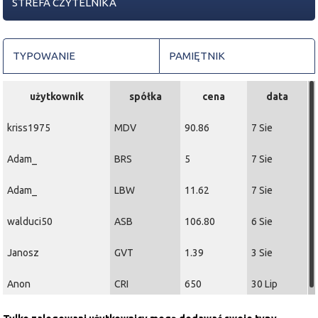
STREFA CZYTELNIKA
TYPOWANIE
PAMIĘTNIK
użytkownik
spółka
cena
data
kriss1975
MDV
90.86
7 Sie
Adam_
BRS
5
7 Sie
Adam_
LBW
11.62
7 Sie
walduci50
ASB
106.80
6 Sie
Janosz
GVT
1.39
3 Sie
Anon
CRI
650
30 Lip