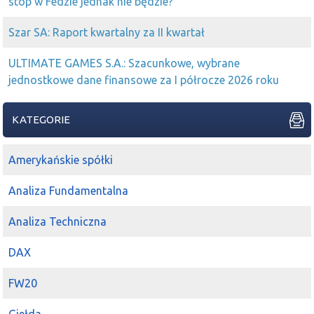
stóp w Fedzie jednak nie będzie?
Szar SA: Raport kwartalny za II kwartał
ULTIMATE GAMES S.A.: Szacunkowe, wybrane
jednostkowe dane finansowe za I półrocze 2026 roku
KATEGORIE
Amerykańskie spółki
Analiza Fundamentalna
Analiza Techniczna
DAX
FW20