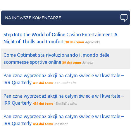
NAJNOWSZE KOMENTARZE
Step Into the World of Online Casino Entertainment: A
Night of Thrills and Comfort
10 dni temu
Agnieszka
Come Optimbet sta rivoluzionando il mondo delle
scommesse sportive online
39 dni temu
Janosz
Paniczna wyprzedaż akcji na całym świecie w I kwartale –
IRR Quarterly
458 dni temu
ออกแบบรีสอร์ท
Paniczna wyprzedaż akcji na całym świecie w I kwartale –
IRR Quarterly
459 dni temu
เช็คสลิปโอนเงิน
Paniczna wyprzedaż akcji na całym świecie w I kwartale –
IRR Quarterly
464 dni temu
Mostbet