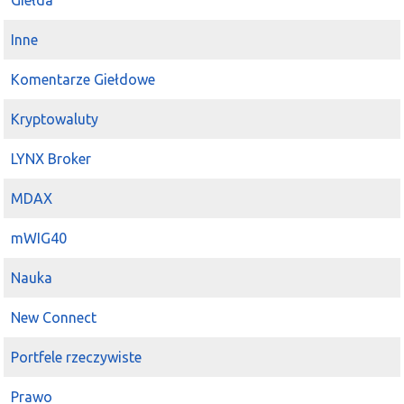
Giełda
Inne
Komentarze Giełdowe
Kryptowaluty
LYNX Broker
MDAX
mWIG40
Nauka
New Connect
Portfele rzeczywiste
Prawo