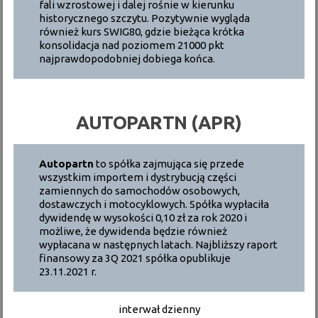
fali wzrostowej i dalej rośnie w kierunku
historycznego szczytu. Pozytywnie wygląda
również kurs SWIG80, gdzie bieżąca krótka
konsolidacja nad poziomem 21000 pkt
najprawdopodobniej dobiega końca.
AUTOPARTN (APR)
Autopartn
to spółka zajmująca się przede
wszystkim importem i dystrybucją części
zamiennych do samochodów osobowych,
dostawczych i motocyklowych. Spółka wypłaciła
dywidendę w wysokości 0,10 zł za rok 2020 i
możliwe, że dywidenda będzie również
wypłacana w następnych latach. Najbliższy raport
finansowy za 3Q 2021 spółka opublikuje
23.11.2021 r.
interwał dzienny