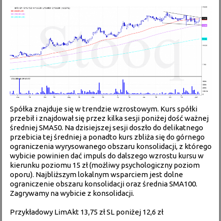
Spółka znajduje się w trendzie wzrostowym. Kurs spółki
przebił i znajdował się przez kilka sesji poniżej dość ważnej
średniej SMA50. Na dzisiejszej sesji doszło do delikatnego
przebicia tej średniej a ponadto kurs zbliża się do górnego
ograniczenia wyrysowanego obszaru konsolidacji, z którego
wybicie powinien dać impuls do dalszego wzrostu kursu w
kierunku poziomu 15 zł (możliwy psychologiczny poziom
oporu). Najbliższym lokalnym wsparciem jest dolne
ograniczenie obszaru konsolidacji oraz średnia SMA100.
Zagrywamy na wybicie z konsolidacji.
Przykładowy LimAkt 13,75 zł SL poniżej 12,6 zł