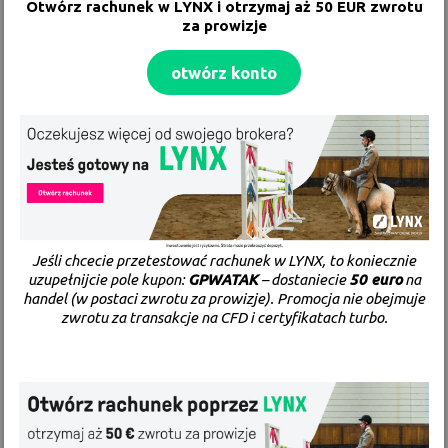
Otwórz rachunek w
LYNX
i otrzymaj aż 50 EUR zwrotu
za prowizje
otwórz konto
Jeśli chcecie przetestować rachunek w LYNX, to koniecznie
uzupełnijcie pole kupon:
GPWATAK
– dostaniecie
50 euro
na
handel (w postaci zwrotu za prowizje). Promocja nie obejmuje
zwrotu za transakcje na CFD i certyfikatach turbo.