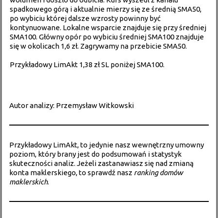
spadkowego górą i aktualnie mierzy się ze średnią SMA50,
po wybiciu której dalsze wzrosty powinny być
kontynuowane. Lokalne wsparcie znajduje się przy średniej
SMA100. Główny opór po wybiciu średniej SMA100 znajduje
się w okolicach 1,6 zł. Zagrywamy na przebicie SMA50.
Przykładowy LimAkt 1,38 zł SL poniżej SMA100.
Autor analizy: Przemysław Witkowski
Przykładowy LimAkt, to jedynie nasz wewnętrzny umowny
poziom, który brany jest do podsumowań i statystyk
skuteczności analiz. Jeżeli zastanawiasz się nad zmianą
konta maklerskiego, to sprawdź nasz
ranking domów
maklerskich
.