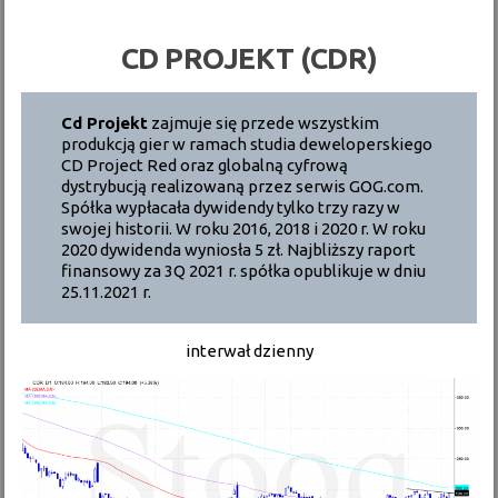
CD PROJEKT (CDR)
Cd Projekt
zajmuje się przede wszystkim
produkcją gier w ramach studia deweloperskiego
CD Project Red oraz globalną cyfrową
dystrybucją realizowaną przez serwis GOG.com.
Spółka wypłacała dywidendy tylko trzy razy w
swojej historii. W roku 2016, 2018 i 2020 r. W roku
2020 dywidenda wyniosła 5 zł. Najbliższy raport
finansowy za 3Q 2021 r. spółka opublikuje w dniu
25.11.2021 r.
interwał dzienny