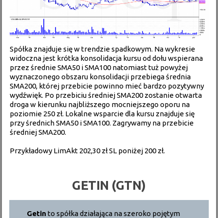
Spółka znajduje się w trendzie spadkowym. Na wykresie
widoczna jest krótka konsolidacja kursu od dołu wspierana
przez średnie SMA50 i SMA100 natomiast tuż powyżej
wyznaczonego obszaru konsolidacji przebiega średnia
SMA200, której przebicie powinno mieć bardzo pozytywny
wydźwięk. Po przebiciu średniej SMA200 zostanie otwarta
droga w kierunku najbliższego mocniejszego oporu na
poziomie 250 zł. Lokalne wsparcie dla kursu znajduje się
przy średnich SMA50 i SMA100. Zagrywamy na przebicie
średniej SMA200.
Przykładowy LimAkt 202,30 zł SL poniżej 200 zł.
GETIN (GTN)
Getin
to spółka działająca na szeroko pojętym