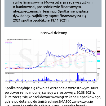
rynku finansowym. Mowa tutaj przede wszystkim
o bankowości, pośrednictwie finansowym,
ubezpieczeniach i leasingu. Spółka nie wypłaca
dywidendy. Najbliższy raport finansowy za 3Q
2021 spółka opublikuje 18.11.2021 r.
interwał dzienny
Spółka znajduje się również w trendzie wzrostowym. Kurs
po utworzeniu mocnej świecy wzrostowej z 20.08.2021r.
kurs zaczął się konsolidować wewnątrz kanału spadkowego,
gdzie po dotarciu do linii średniej SMA100 zwiększył się
wolumen i doszło do odbicia. Kurs wyszedł z kanału