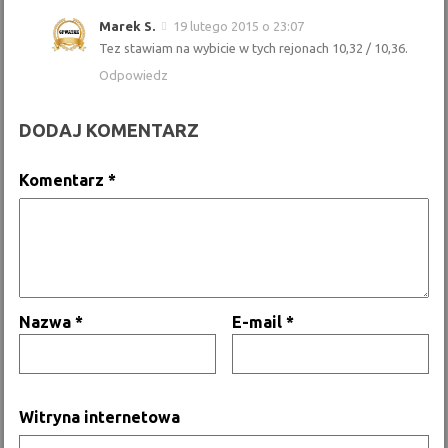
Marek S.
19 lutego 2015 o 23:07
Tez stawiam na wybicie w tych rejonach 10,32 / 10,36.
Odpowiedz
DODAJ KOMENTARZ
Komentarz
*
Nazwa
*
E-mail
*
Witryna internetowa