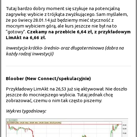
Tutaj bardzo dobry moment się szykuje na potencjalną
zagrywkę: wybicie z trójkąta zwyżkującego. Sam myślałem,
że po świecy 28.01.14 już będziemy mieć styczność z
mocnym wybiciem górą, ale kurs jeszcze nie był na to
“gotowy”.
Czekamy na przebicie 6,64 zł, z przykładowym
LimAkt na 6,66 zł.
Inwestycja krótko- średnio- oraz długoterminowa (dobra na
każdy rodzaj inwestycji)
Bloober (New Connect/spekulacyjnie)
Przykładowy LimAkt na 26,53 już się aktywował. Nie doszło
jeszcze do mocniejszego wybicia. Tutaj jednak chcę
zobrazować, czemu o nim tak często piszemy:
Wykres tygodniowy: