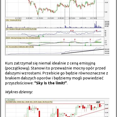
Kurs zatrzymał się niemal idealnie z ceną emisyjną
(początkową). Stanowi to przeważnie mocny opór przed
dalszymi wzrostami. Przebicie go będzie równoznaczne z
brakiem dalszych oporów i będziemy mogli powiedzieć
przyszłościowe:
“Sky is the limit!”
.
Wykres dzienny: