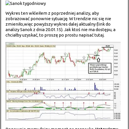
Wykres ten wkleiłem z poprzedniej analizy, aby
zobrazować ponownie sytuację. W trendzie nic się nie
zmieniło,więc powyższy wykres dalej aktualny (
link do
analizy Sanok z dnia 20.01.15
). Jak ktoś nie ma dostępu, a
chciałby uzyskać, to proszę po prostu napisać tutaj.