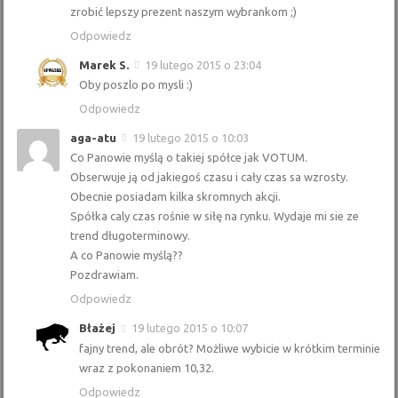
zrobić lepszy prezent naszym wybrankom ;)
Odpowiedz
Marek S.
19 lutego 2015 o 23:04
Oby poszlo po mysli :)
Odpowiedz
aga-atu
19 lutego 2015 o 10:03
Co Panowie myślą o takiej spółce jak VOTUM.
Obserwuje ją od jakiegoś czasu i cały czas sa wzrosty.
Obecnie posiadam kilka skromnych akcji.
Spółka caly czas rośnie w siłę na rynku. Wydaje mi sie ze
trend długoterminowy.
A co Panowie myślą??
Pozdrawiam.
Odpowiedz
Błażej
19 lutego 2015 o 10:07
fajny trend, ale obrót? Możliwe wybicie w krótkim terminie
wraz z pokonaniem 10,32.
Odpowiedz