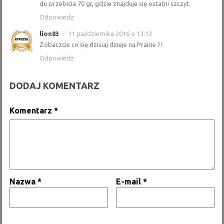
do przebicia 70 gr, gdzie znajduje się ostatni szczyt.
Odpowiedz
lion83
11 października 2016 o 13:13
Zobaczcie co się dzisiaj dzieje na Prairie ?!
Odpowiedz
DODAJ KOMENTARZ
Komentarz
*
Nazwa
*
E-mail
*