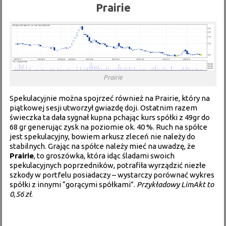
Prairie
Prairie
Spekulacyjnie można spojrzeć również na Prairie, który na
piątkowej sesji utworzył gwiazdę doji. Ostatnim razem
świeczka ta dała sygnał kupna pchając kurs spółki z 49gr do
68 gr generując zysk na poziomie ok. 40 %. Ruch na spółce
jest spekulacyjny, bowiem arkusz zleceń nie należy do
stabilnych. Grając na spółce należy mieć na uwadzę, że
Prairie
, to groszówka, która idąc śladami swoich
spekulacyjnych poprzedników, potrafiła wyrządzić niezłe
szkody w portfelu posiadaczy – wystarczy porównać wykres
spółki z innymi “gorącymi spółkami”.
Przykładowy LimAkt to
0,56 zł
.