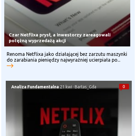
Czar Netflixa prysł, a inwestorzy zareagowali
potężną wyprzedażą akcji
Renoma Netflixa jako działającej bez zarzutu maszynki
do zarabiania pieniędzy najwyraźniej ucierpiała po...
0
Analiza Fundamentalna
21 kwi
·
Bartas_Gda