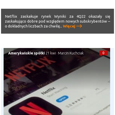
Netflix zaskakuje rynek Wyniki za 4Q22 okazały się
zaskakująco dobre pod względem nowych subskrybentów –
o dokładnych liczbach za chwilę...
Więcej
0
Amerykańskie spółki
21 kwi
·
Marcin Kuchciak