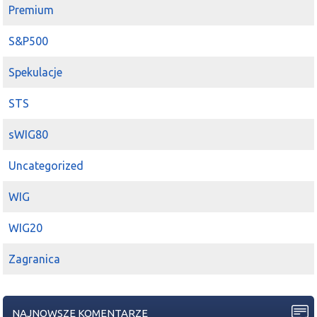
Premium
S&P500
Spekulacje
STS
sWIG80
Uncategorized
WIG
WIG20
Zagranica
NAJNOWSZE KOMENTARZE