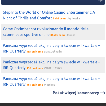
Step Into the World of Online Casino Entertainment: A
Night of Thrills and Comfort
7 dni temu
Agnieszka
Come Optimbet sta rivoluzionando il mondo delle
scommesse sportive online
36 dni temu
Janosz
Paniczna wyprzedaż akcji na całym świecie w I kwartale –
IRR Quarterly
455 dni temu
ออกแบบรีสอร์ท
Paniczna wyprzedaż akcji na całym świecie w I kwartale –
IRR Quarterly
456 dni temu
เช็คสลิปโอนเงิน
Paniczna wyprzedaż akcji na całym świecie w I kwartale –
IRR Quarterly
461 dni temu
Mostbet
Pokaż więcej komentarzy