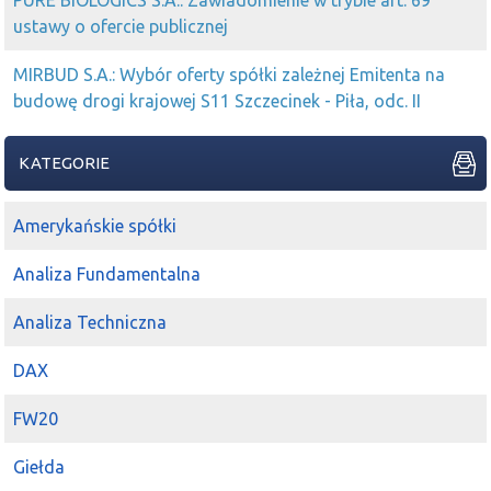
PURE BIOLOGICS S.A.: Zawiadomienie w trybie art. 69
ustawy o ofercie publicznej
MIRBUD S.A.: Wybór oferty spółki zależnej Emitenta na
budowę drogi krajowej S11 Szczecinek - Piła, odc. II
KATEGORIE
Amerykańskie spółki
Analiza Fundamentalna
Analiza Techniczna
DAX
FW20
Giełda