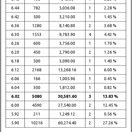
6.44
782
5,036.08
1
2.28 %
6.42
500
3,210.00
1
1.45 %
6.36
1280
8,140.80
2
3.68 %
6.30
1553
9,783.90
4
4.42 %
6.26
600
3,756.00
1
1.70 %
6.20
450
2,790.00
2
1.26 %
6.18
500
3,090.00
1
1.40 %
6.12
2168
13,268.16
1
6.00 %
6.06
166
1,005.96
1
0.45 %
6.04
300
1,812.00
1
0.82 %
6.02
5080
30,581.60
3
13.83 %
6.00
4590
27,540.00
2
12.45 %
5.92
211
1,249.12
2
0.56 %
5.90
10216
60,274.40
2
27.26 %