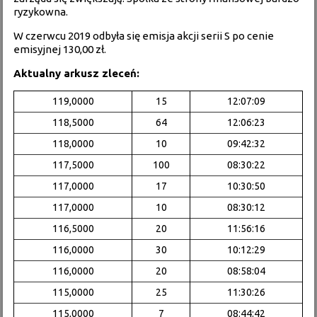
ryzykowna.
W czerwcu 2019 odbyła się emisja akcji serii S po cenie
emisyjnej 130,00 zł.
Aktualny arkusz zleceń:
119,0000
15
12:07:09
118,5000
64
12:06:23
118,0000
10
09:42:32
117,5000
100
08:30:22
117,0000
17
10:30:50
117,0000
10
08:30:12
116,5000
20
11:56:16
116,0000
30
10:12:29
116,0000
20
08:58:04
115,0000
25
11:30:26
115,0000
7
08:44:42