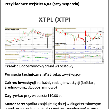
Przykładowe wejście: 6,03 (przy wsparciu)
XTPL (XTP)
Trend
: długoterminowy trend wzrostowy
Formacja techniczna:
al’a trójkąt zwyżkujący
Zakres inwestycji
: na każdy rodzaj inwestycji (krótko-,
średnio- oraz długoterminowo)
Zagrywka:
przy wsparciu 110,00 zł
Komentarz:
spółka znajduje się dalej w długoterminowym
trendzie wzrostowym (patrz wykres tygodniowy) – mimo