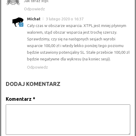
Jak teraz xtpl
Odpowiedz
Michał
3 lutego 2020 o 16:37
Cały czas w obszarze wsparcia. XTPL jest mniej płynnym
walorem, stąd obszar wsparcia jest trochę szerszy.
Sprawdzimy, czy się na następnych sesjach wyrobi
wsparcie 100,00 zł i wtedy lekko poniżej tego poziomu
będzie ustawiony potencjalny SL. Stałe przebicie 100,00 zł
będzie negatywne dla wykresu (na koniec sesji).
Odpowiedz
DODAJ KOMENTARZ
Komentarz
*