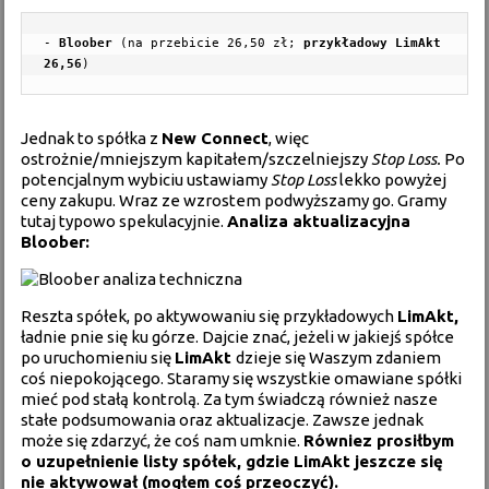
- 
Bloober 
(na przebicie 26,50 zł; 
przykładowy LimAkt 
26,56
)
Jednak to spółka z
New Connect
, więc
ostrożnie/mniejszym kapitałem/szczelniejszy
Stop Loss.
Po
potencjalnym wybiciu ustawiamy
Stop Loss
lekko powyżej
ceny zakupu. Wraz ze wzrostem podwyższamy go. Gramy
tutaj typowo spekulacyjnie.
Analiza aktualizacyjna
Bloober:
Reszta spółek, po aktywowaniu się przykładowych
LimAkt,
ładnie pnie się ku górze. Dajcie znać, jeżeli w jakiejś spółce
po uruchomieniu się
LimAkt
dzieje się Waszym zdaniem
coś niepokojącego. Staramy się wszystkie omawiane spółki
mieć pod stałą kontrolą. Za tym świadczą również nasze
stałe podsumowania oraz aktualizacje. Zawsze jednak
może się zdarzyć, że coś nam umknie.
Równiez prosiłbym
o uzupełnienie listy spółek, gdzie LimAkt jeszcze się
nie aktywował (mogłem coś przeoczyć).