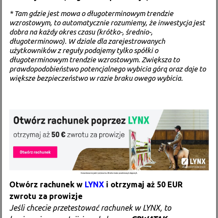
* Tam gdzie jest mowa o długoterminowym trendzie
wzrostowym, to automatycznie rozumiemy, że inwestycja jest
dobra na każdy okres czasu (krótko-, średnio-,
długoterminowo). W dziale dla zarejestrowanych
użytkowników z reguły podajemy tylko spółki o
długoterminowym trendzie wzrostowym. Zwiększa to
prawdopodobieństwo potencjalnego wybicia górą oraz daje to
większe bezpieczeństwo w razie braku owego wybicia.
Otwórz rachunek w
LYNX
i otrzymaj aż 50 EUR
zwrotu za prowizje
Jeśli chcecie przetestować rachunek w LYNX, to