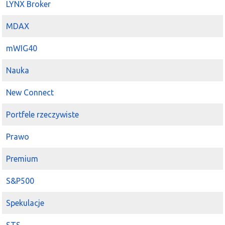
LYNX Broker
MDAX
mWIG40
Nauka
New Connect
Portfele rzeczywiste
Prawo
Premium
S&P500
Spekulacje