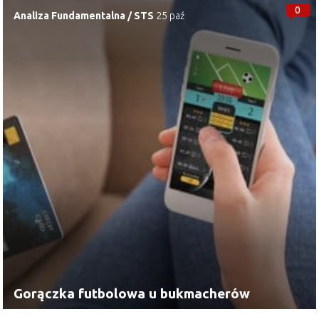
0
Analiza Fundamentalna
/
STS
25 paź
Gorączka futbolowa u bukmacherów