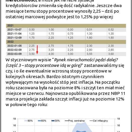
kredytobiorców zmieniła się dość radykalnie. Jeszcze dwa
miesiące temu stopy procentowe wynosiły 2,25 – dziś po
ostatniej marcowej podwyżce jest to 1,25% pp więcej:
W styczniowym wpisie “
Rynek nieruchomości pędzi dalej?
(część 3 – stopy procentowe idą w górę)
” zastanawialiśmy się
czy, i o ile ewentualnie wzrosną stopy procentowe w
kolejnych okresach. Bardzo istotnym czynnikiem
wpływającym na wysokość stóp jest inflacja. Na początku
roku szacowana była na poziomie 8% i szczyt ten miał mieć
miejsce w czerwcu. Najnowsza opublikowana przez NBP 11
marca projekcja zakłada szczyt inflacji już na poziomie 12%
w połowie tego roku: