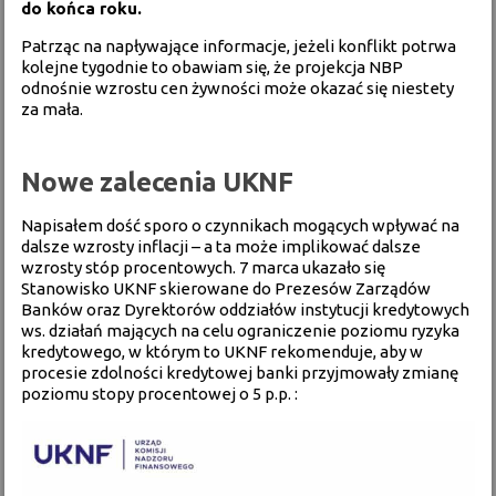
do końca roku.
Patrząc na napływające informacje, jeżeli konflikt potrwa
kolejne tygodnie to obawiam się, że projekcja NBP
odnośnie wzrostu cen żywności może okazać się niestety
za mała.
Nowe zalecenia UKNF
Napisałem dość sporo o czynnikach mogących wpływać na
dalsze wzrosty inflacji – a ta może implikować dalsze
wzrosty stóp procentowych. 7 marca ukazało się
Stanowisko UKNF skierowane do Prezesów Zarządów
Banków oraz Dyrektorów oddziałów instytucji kredytowych
ws. działań mających na celu ograniczenie poziomu ryzyka
kredytowego, w którym to UKNF rekomenduje, aby w
procesie zdolności kredytowej banki przyjmowały zmianę
poziomu stopy procentowej o 5 p.p. :