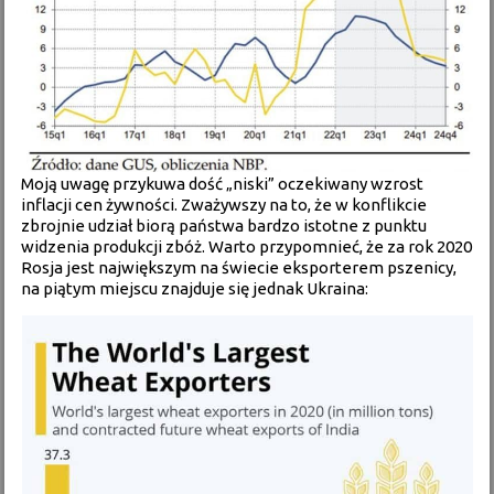
Moją uwagę przykuwa dość „niski” oczekiwany wzrost
inflacji cen żywności. Zważywszy na to, że w konflikcie
zbrojnie udział biorą państwa bardzo istotne z punktu
widzenia produkcji zbóż. Warto przypomnieć, że za rok 2020
Rosja jest największym na świecie eksporterem pszenicy,
na piątym miejscu znajduje się jednak Ukraina: