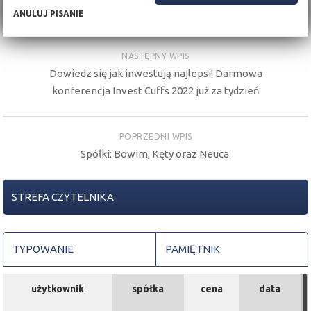
ANULUJ PISANIE
NASTĘPNY WPIS
Dowiedz się jak inwestują najlepsi! Darmowa
konferencja Invest Cuffs 2022 już za tydzień
POPRZEDNI WPIS
Spółki: Bowim, Kęty oraz Neuca.
STREFA CZYTELNIKA
TYPOWANIE
PAMIĘTNIK
użytkownik
spółka
cena
data