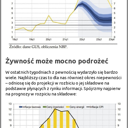
Żywność może mocno podrożeć
W ostatnich tygodniach z pewnością wydarzyło się bardzo
wiele. Najbliższy czas to dla nas również okres niepewności
– odniosę się do projekcji w rozbiciu o jej składowe na
podstawie płynących z rynku informacji. Spójrzmy najpierw
na prognozy w rozpiciu na składowe: