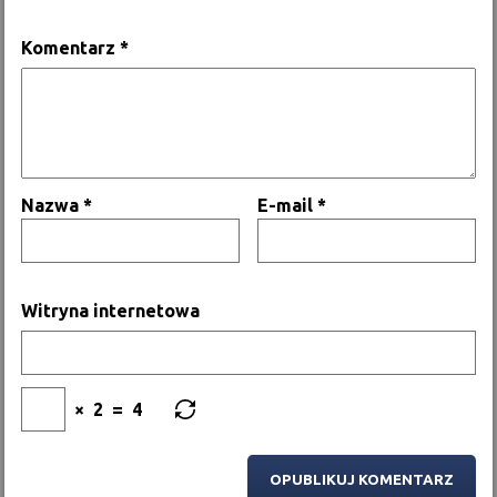
Komentarz
*
Nazwa
*
E-mail
*
Witryna internetowa
×
2
=
4