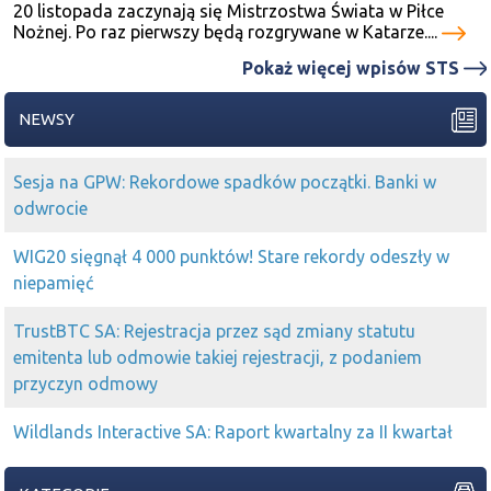
20 listopada zaczynają się Mistrzostwa Świata w Piłce
Nożnej. Po raz pierwszy będą rozgrywane w Katarze....
Pokaż więcej wpisów STS
NEWSY
Sesja na GPW: Rekordowe spadków początki. Banki w
odwrocie
WIG20 sięgnął 4 000 punktów! Stare rekordy odeszły w
niepamięć
TrustBTC SA: Rejestracja przez sąd zmiany statutu
emitenta lub odmowie takiej rejestracji, z podaniem
przyczyn odmowy
Wildlands Interactive SA: Raport kwartalny za II kwartał