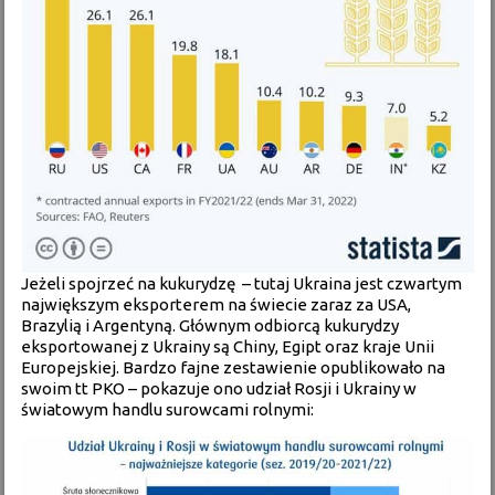
Jeżeli spojrzeć na kukurydzę – tutaj Ukraina jest czwartym
największym eksporterem na świecie zaraz za USA,
Brazylią i Argentyną. Głównym odbiorcą kukurydzy
eksportowanej z Ukrainy są Chiny, Egipt oraz kraje Unii
Europejskiej. Bardzo fajne zestawienie opublikowało na
swoim tt PKO – pokazuje ono udział Rosji i Ukrainy w
światowym handlu surowcami rolnymi: