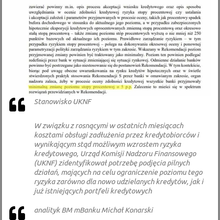
Stanowisko UKNF
W związku z rosnącymi w ostatnich miesiącach
kosztami obsługi zadłużenia przez kredytobiorców i
wynikającym stąd możliwym wzrostem ryzyka
kredytowego, Urząd Komisji Nadzoru Finansowego
(UKNF) zidentyfikował potrzebę podjęcia pilnych
działań, mających na celu ograniczenie poziomu tego
ryzyka zarówno dla nowo udzielanych kredytów, jak i
już istniejących portfeli kredytowych
analityk BM mBanku Michał Konarski