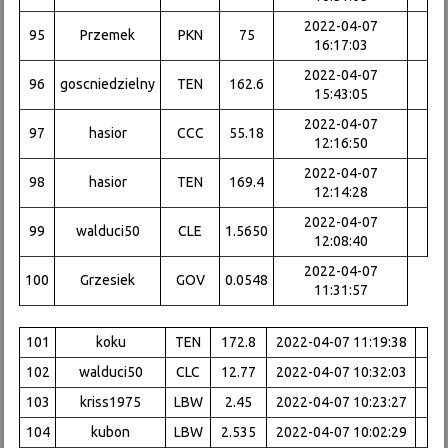
2022-04-07
95
Przemek
PKN
75
16:17:03
2022-04-07
96
goscniedzielny
TEN
162.6
15:43:05
2022-04-07
97
hasior
CCC
55.18
12:16:50
2022-04-07
98
hasior
TEN
169.4
12:14:28
2022-04-07
99
walduci50
CLE
1.5650
12:08:40
2022-04-07
100
Grzesiek
GOV
0.0548
11:31:57
101
koku
TEN
172.8
2022-04-07 11:19:38
102
walduci50
CLC
12.77
2022-04-07 10:32:03
103
kriss1975
LBW
2.45
2022-04-07 10:23:27
104
kubon
LBW
2.535
2022-04-07 10:02:29