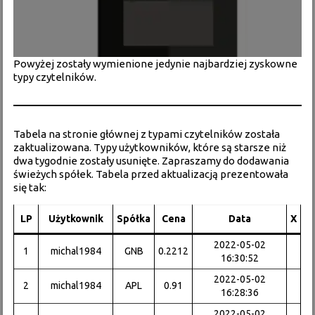
Powyżej zostały wymienione jedynie najbardziej zyskowne
typy czytelników.
Tabela na stronie głównej z typami czytelników została
zaktualizowana. Typy użytkowników, które są starsze niż
dwa tygodnie zostały usunięte. Zapraszamy do dodawania
świeżych spółek. Tabela przed aktualizacją prezentowała
się tak:
LP
Użytkownik
Spółka
Cena
Data
X
2022-05-02
1
michal1984
GNB
0.2212
16:30:52
2022-05-02
2
michal1984
APL
0.91
16:28:36
2022-05-02