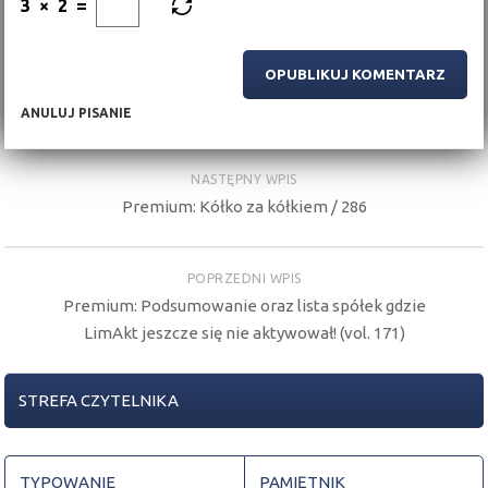
3
×
2
=
ANULUJ PISANIE
NASTĘPNY WPIS
Premium: Kółko za kółkiem / 286
POPRZEDNI WPIS
Premium: Podsumowanie oraz lista spółek gdzie
LimAkt jeszcze się nie aktywował! (vol. 171)
STREFA CZYTELNIKA
TYPOWANIE
PAMIĘTNIK