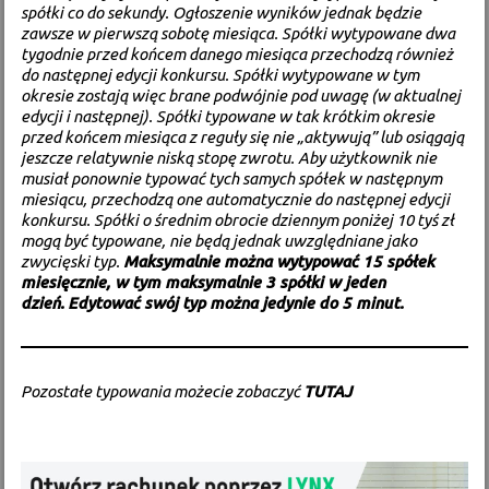
spółki co do sekundy. Ogłoszenie wyników jednak będzie
zawsze w pierwszą sobotę miesiąca. Spółki wytypowane dwa
tygodnie przed końcem danego miesiąca przechodzą również
do następnej edycji konkursu. Spółki wytypowane w tym
okresie zostają więc brane podwójnie pod uwagę (w aktualnej
edycji i następnej). Spółki typowane w tak krótkim okresie
przed końcem miesiąca z reguły się nie „aktywują” lub osiągają
jeszcze relatywnie niską stopę zwrotu. Aby użytkownik nie
musiał ponownie typować tych samych spółek w następnym
miesiącu, przechodzą one automatycznie do następnej edycji
konkursu. Spółki o średnim obrocie dziennym poniżej 10 tyś zł
mogą być typowane, nie będą jednak uwzględniane jako
zwycięski typ.
Maksymalnie można wytypować 15 spółek
miesięcznie, w tym maksymalnie 3 spółki w jeden
dzień.
Edytować swój typ można jedynie do 5 minut.
Pozostałe typowania możecie zobaczyć
TUTAJ