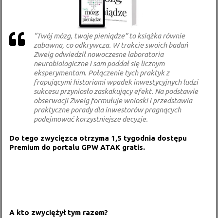
“Twój mózg, twoje pieniądze” to książka równie
zabawna, co odkrywcza. W trakcie swoich badań
Zweig odwiedził nowoczesne laboratoria
neurobiologiczne i sam poddał się licznym
eksperymentom. Połączenie tych praktyk z
frapującymi historiami wpadek inwestycyjnych ludzi
sukcesu przyniosło zaskakujący efekt. Na podstawie
obserwacji Zweig formułuje wnioski i przedstawia
praktyczne porady dla inwestorów pragnących
podejmować korzystniejsze decyzje.
Do tego zwycięzca otrzyma 1,5 tygodnia dostępu
Premium do portalu GPW ATAK gratis.
A kto zwyciężył tym razem?