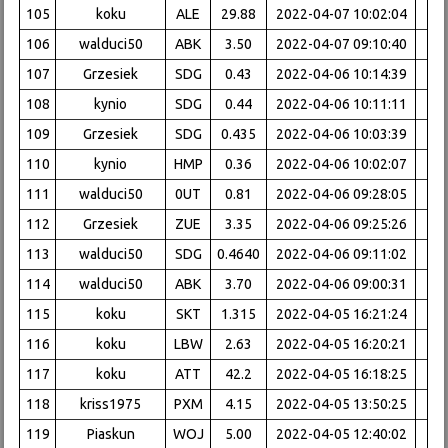
105
koku
ALE
29.88
2022-04-07 10:02:04
106
walduci50
ABK
3.50
2022-04-07 09:10:40
107
Grzesiek
SDG
0.43
2022-04-06 10:14:39
108
kynio
SDG
0.44
2022-04-06 10:11:11
109
Grzesiek
SDG
0.435
2022-04-06 10:03:39
110
kynio
HMP
0.36
2022-04-06 10:02:07
111
walduci50
0UT
0.81
2022-04-06 09:28:05
112
Grzesiek
ZUE
3.35
2022-04-06 09:25:26
113
walduci50
SDG
0.4640
2022-04-06 09:11:02
114
walduci50
ABK
3.70
2022-04-06 09:00:31
115
koku
SKT
1.315
2022-04-05 16:21:24
116
koku
LBW
2.63
2022-04-05 16:20:21
117
koku
ATT
42.2
2022-04-05 16:18:25
118
kriss1975
PXM
4.15
2022-04-05 13:50:25
119
Piaskun
WOJ
5.00
2022-04-05 12:40:02