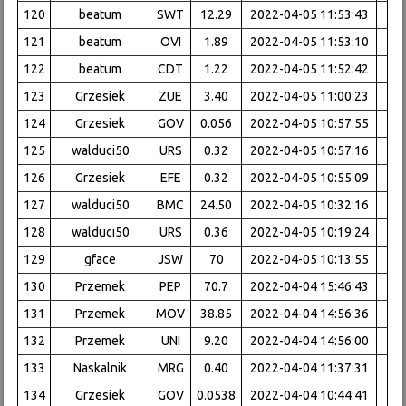
120
beatum
SWT
12.29
2022-04-05 11:53:43
121
beatum
OVI
1.89
2022-04-05 11:53:10
122
beatum
CDT
1.22
2022-04-05 11:52:42
123
Grzesiek
ZUE
3.40
2022-04-05 11:00:23
124
Grzesiek
GOV
0.056
2022-04-05 10:57:55
125
walduci50
URS
0.32
2022-04-05 10:57:16
126
Grzesiek
EFE
0.32
2022-04-05 10:55:09
127
walduci50
BMC
24.50
2022-04-05 10:32:16
128
walduci50
URS
0.36
2022-04-05 10:19:24
129
gface
JSW
70
2022-04-05 10:13:55
130
Przemek
PEP
70.7
2022-04-04 15:46:43
131
Przemek
MOV
38.85
2022-04-04 14:56:36
132
Przemek
UNI
9.20
2022-04-04 14:56:00
133
Naskalnik
MRG
0.40
2022-04-04 11:37:31
134
Grzesiek
GOV
0.0538
2022-04-04 10:44:41