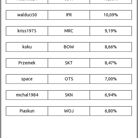
walduci50
IFR
10,09%
kriss1975
MRC
9,19%
koku
BOW
8,66%
Przemek
SKT
8,47%
space
OTS
7,00%
michal1984
SKN
6,94%
Piaskun
WOJ
6,80%