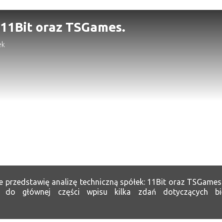
 11Bit oraz TSGames.
ek
e przedstawię analizę techniczną spółek: 11Bit oraz TSGames
y do głównej części wpisu kilka zdań dotyczących bież