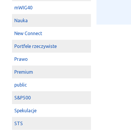
mWIG40
Nauka
New Connect
Portfele rzeczywiste
Prawo
Premium
public
S&P500
Spekulacje
STS