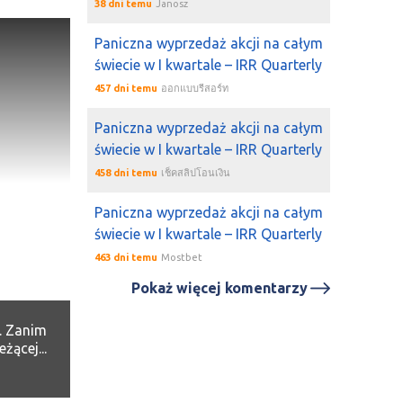
38 dni temu
Janosz
Paniczna wyprzedaż akcji na całym
świecie w I kwartale – IRR Quarterly
457 dni temu
ออกแบบรีสอร์ท
Paniczna wyprzedaż akcji na całym
świecie w I kwartale – IRR Quarterly
458 dni temu
เช็คสลิปโอนเงิน
Paniczna wyprzedaż akcji na całym
świecie w I kwartale – IRR Quarterly
463 dni temu
Mostbet
Pokaż więcej komentarzy
. Zanim
ącej...