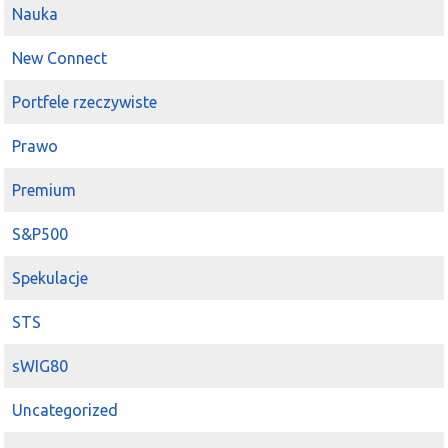
Nauka
New Connect
Portfele rzeczywiste
Prawo
Premium
S&P500
Spekulacje
STS
sWIG80
Uncategorized