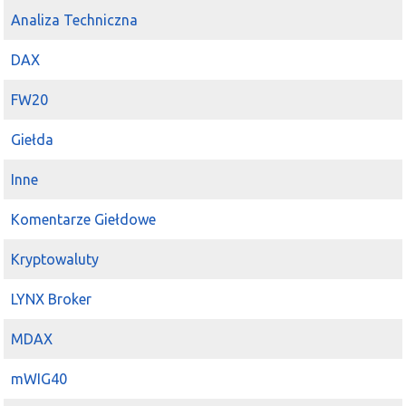
Analiza Techniczna
DAX
FW20
Giełda
Inne
Komentarze Giełdowe
Kryptowaluty
LYNX Broker
MDAX
mWIG40