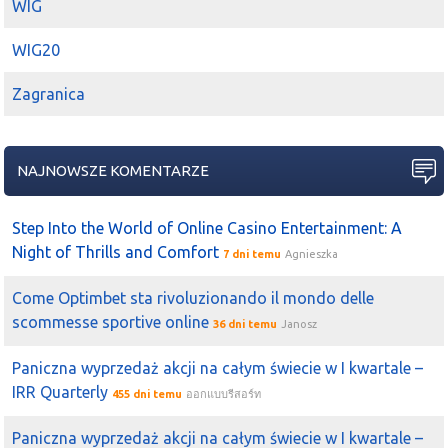
WIG
WIG20
Zagranica
NAJNOWSZE KOMENTARZE
Step Into the World of Online Casino Entertainment: A
Night of Thrills and Comfort
7 dni temu
Agnieszka
Come Optimbet sta rivoluzionando il mondo delle
scommesse sportive online
36 dni temu
Janosz
Paniczna wyprzedaż akcji na całym świecie w I kwartale –
IRR Quarterly
455 dni temu
ออกแบบรีสอร์ท
Paniczna wyprzedaż akcji na całym świecie w I kwartale –