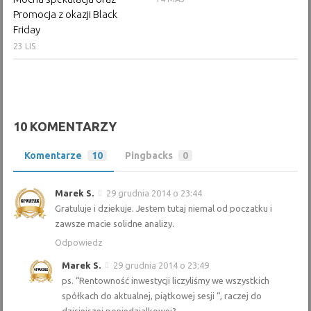
Promocja z okazji Black
Friday
23 LIS
10 KOMENTARZY
Komentarze
10
Pingbacks
0
Marek S.
29 grudnia 2014 o 23:44
Gratuluje i dziekuje. Jestem tutaj niemal od poczatku i
zawsze macie solidne analizy.
Odpowiedz
Marek S.
29 grudnia 2014 o 23:49
ps. “Rentowność inwestycji liczyliśmy we wszystkich
spółkach do aktualnej, piątkowej sesji “, raczej do