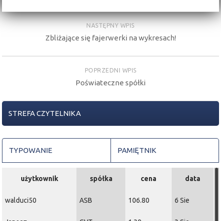
NASTĘPNY WPIS
Zbliżające się fajerwerki na wykresach!
POPRZEDNI WPIS
Poświateczne spółki
STREFA CZYTELNIKA
TYPOWANIE
PAMIĘTNIK
użytkownik
spółka
cena
data
walduci50
ASB
106.80
6 Sie