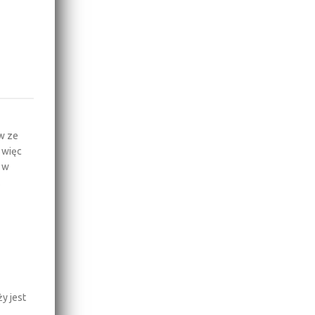
w ze
 więc
h w
.
y jest