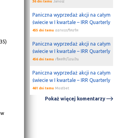
36 dni temu
Janosz
Paniczna wyprzedaż akcji na całym
świecie w I kwartale – IRR Quarterly
455 dni temu
ออกแบบรีสอร์ท
35)
Paniczna wyprzedaż akcji na całym
świecie w I kwartale – IRR Quarterly
456 dni temu
เช็คสลิปโอนเงิน
Paniczna wyprzedaż akcji na całym
świecie w I kwartale – IRR Quarterly
461 dni temu
Mostbet
Pokaż więcej komentarzy
 w