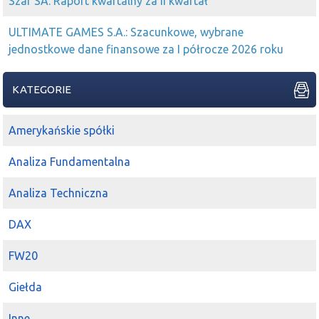
Szar SA: Raport kwartalny za II kwartał
ULTIMATE GAMES S.A.: Szacunkowe, wybrane
jednostkowe dane finansowe za I półrocze 2026 roku
KATEGORIE
Amerykańskie spółki
Analiza Fundamentalna
Analiza Techniczna
DAX
FW20
Giełda
Inne