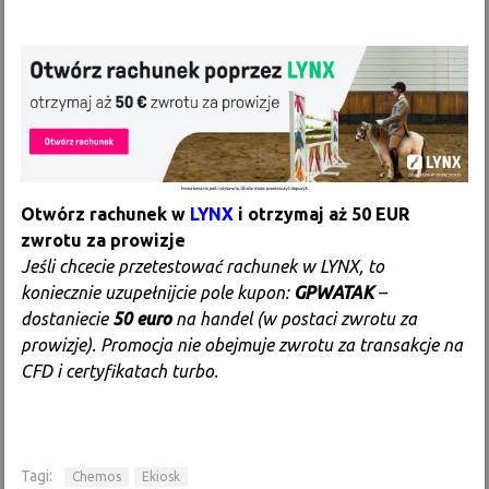
Otwórz rachunek w
LYNX
i otrzymaj aż 50 EUR
zwrotu za prowizje
Jeśli chcecie przetestować rachunek w LYNX, to
koniecznie uzupełnijcie pole kupon:
GPWATAK
–
dostaniecie
50 euro
na handel (w postaci zwrotu za
prowizje). Promocja nie obejmuje zwrotu za transakcje na
CFD i certyfikatach turbo.
Tagi:
Chemos
Ekiosk