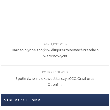
NASTĘPNY WPIS
Bardzo płynne spółki w długoterminowych trendach
wzrostowych!
POPRZEDNI WPIS
Spółki dwie + ciekawostka, czyli CCC, Graal oraz
Openfin!
STREFA CZYTELNIKA