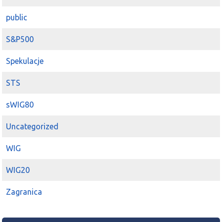
public
S&P500
Spekulacje
STS
sWIG80
Uncategorized
WIG
WIG20
Zagranica