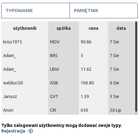
TYPOWANIE
PAMIĘTNIK
użytkownik
spółka
cena
data
kriss1975
MDV
90.86
7 Sie
Adam_
BRS
5
7 Sie
Adam_
LBW
11.62
7 Sie
walduci50
ASB
106.80
6 Sie
Janosz
GVT
1.39
3 Sie
Anon
CRI
650
30 Lip
Tylko zalogowani użytkownicy mogą dodawać swoje typy.
Rejestracja