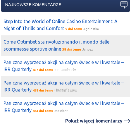
NAJNOWSZE KOMENTARZE
Step Into the World of Online Casino Entertainment: A
Night of Thrills and Comfort
9 dni temu
Agnieszka
Come Optimbet sta rivoluzionando il mondo delle
scommesse sportive online
38 dni temu
Janosz
Paniczna wyprzedaż akcji na całym świecie w I kwartale –
IRR Quarterly
457 dni temu
ออกแบบรีสอร์ท
Paniczna wyprzedaż akcji na całym świecie w I kwartale –
IRR Quarterly
458 dni temu
เช็คสลิปโอนเงิน
Paniczna wyprzedaż akcji na całym świecie w I kwartale –
IRR Quarterly
463 dni temu
Mostbet
Pokaż więcej komentarzy