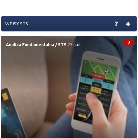
+
?
WPISY STS
0
Analiza Fundamentalna
/
STS
25 paź