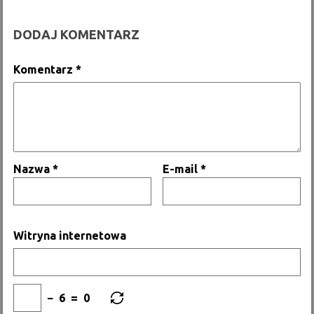
DODAJ KOMENTARZ
Komentarz
*
Nazwa
*
E-mail
*
Witryna internetowa
−
6
=
0