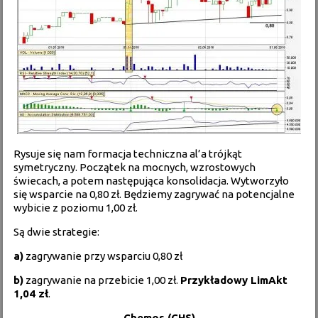
Rysuje się nam formacja techniczna al’a trójkąt
symetryczny. Początek na mocnych, wzrostowych
świecach, a potem następująca konsolidacja. Wytworzyło
się wsparcie na 0,80 zł. Będziemy zagrywać na potencjalne
wybicie z poziomu 1,00 zł.
Są dwie strategie:
a)
zagrywanie przy wsparciu 0,80 zł
b)
zagrywanie na przebicie 1,00 zł.
Przykładowy LimAkt
1,04 zł
.
Chemos (CHS)