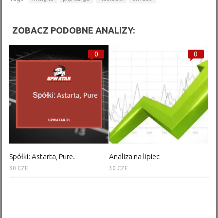
ZOBACZ PODOBNE ANALIZY:
0
0
Spółki: Astarta, Pure.
Analiza na lipiec
30 CZE
30 CZE