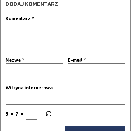
DODAJ KOMENTARZ
Komentarz
*
Nazwa
*
E-mail
*
Witryna internetowa
5
×
7
=