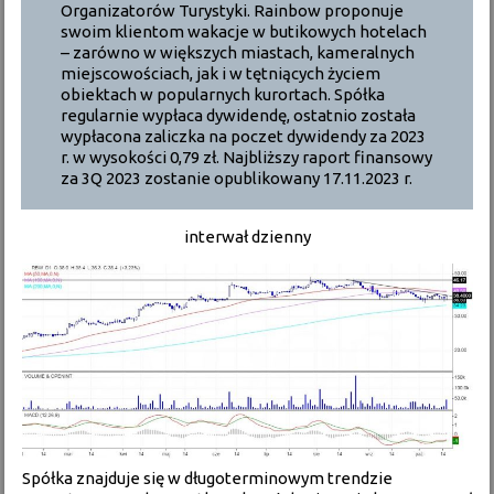
Organizatorów Turystyki. Rainbow proponuje
swoim klientom wakacje w butikowych hotelach
– zarówno w większych miastach, kameralnych
miejscowościach, jak i w tętniących życiem
obiektach w popularnych kurortach. Spółka
regularnie wypłaca dywidendę, ostatnio została
wypłacona zaliczka na poczet dywidendy za 2023
r. w wysokości 0,79 zł. Najbliższy raport finansowy
za 3Q 2023 zostanie opublikowany 17.11.2023 r.
interwał dzienny
Spółka znajduje się w długoterminowym trendzie