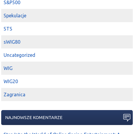
S&P500
Spekulacje
STS
sWIG80
Uncategorized
WIG
WIG20
Zagranica
NAJNOWSZE KOMENTARZE