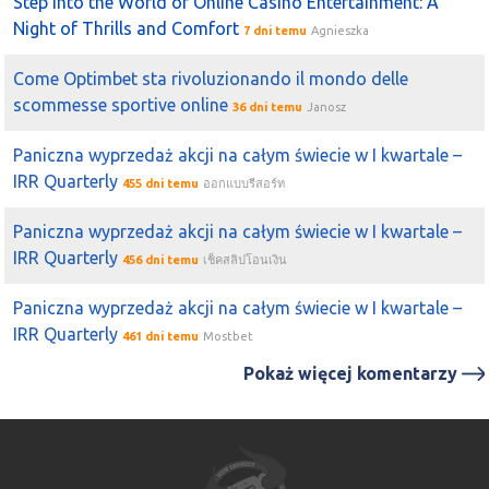
Step Into the World of Online Casino Entertainment: A
Night of Thrills and Comfort
7 dni temu
Agnieszka
Come Optimbet sta rivoluzionando il mondo delle
scommesse sportive online
36 dni temu
Janosz
Paniczna wyprzedaż akcji na całym świecie w I kwartale –
IRR Quarterly
455 dni temu
ออกแบบรีสอร์ท
Paniczna wyprzedaż akcji na całym świecie w I kwartale –
IRR Quarterly
456 dni temu
เช็คสลิปโอนเงิน
Paniczna wyprzedaż akcji na całym świecie w I kwartale –
IRR Quarterly
461 dni temu
Mostbet
Pokaż więcej komentarzy