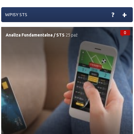
+
?
WPISY STS
0
Analiza Fundamentalna
/
STS
25 paź