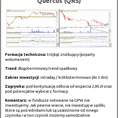
Quercus (QRS)
Formacja techniczna:
trójkąt zniżkujący (poparty
wolumenem)
Trend
: długoterminowy trend spadkowy
Zakres inwestycji
: intraday / krótkoterminowo (do 5 dni)
Zagrywka:
pod kontynuację odbicia od wsparcia 2,90 zł oraz
pod potencjalne wybicie z formacji.
Komentarz:
w fundusze notowane na GPW nie
inwestujemy. Jak pewnie wiecie, nie inwestuję w spółki,
które są pośrednikami lub są uzależnione od innego
czynnika i w ten czynnik możemy samodzielnie