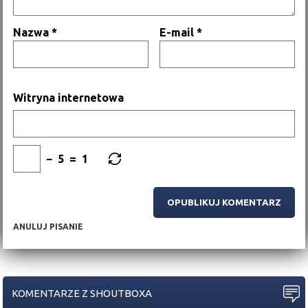
Nazwa
*
E-mail
*
Witryna internetowa
−
5
=
1
ANULUJ PISANIE
KOMENTARZE Z SHOUTBOXA