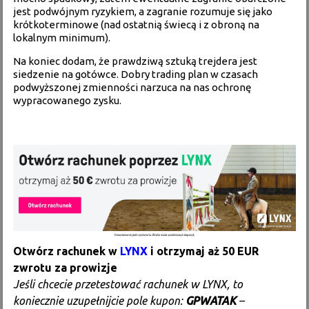
jest podwójnym ryzykiem, a zagranie rozumuje się jako
krótkoterminowe (nad ostatnią świecą i z obroną na
lokalnym minimum).
Na koniec dodam, że prawdziwą sztuką trejdera jest
siedzenie na gotówce. Dobry trading plan w czasach
podwyższonej zmienności narzuca na nas ochronę
wypracowanego zysku.
Otwórz rachunek w
LYNX
i otrzymaj aż 50 EUR
zwrotu za prowizje
Jeśli chcecie przetestować rachunek w LYNX, to
koniecznie uzupełnijcie pole kupon:
GPWATAK
–