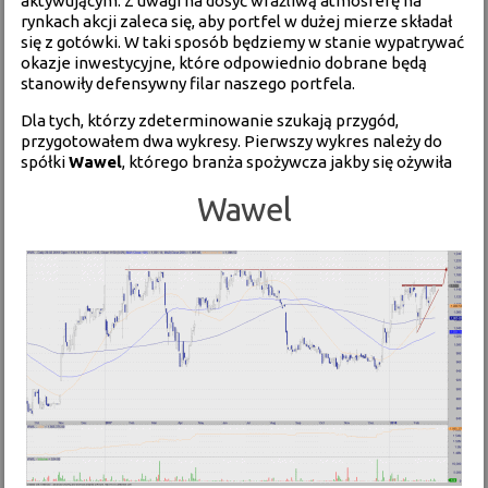
aktywującym. Z uwagi na dosyć wrażliwą atmosferę na
rynkach akcji zaleca się, aby portfel w dużej mierze składał
się z gotówki. W taki sposób będziemy w stanie wypatrywać
okazje inwestycyjne, które odpowiednio dobrane będą
stanowiły defensywny filar naszego portfela.
Dla tych, którzy zdeterminowanie szukają przygód,
przygotowałem dwa wykresy. Pierwszy wykres należy do
spółki
Wawel
, którego branża spożywcza jakby się ożywiła
Wawel