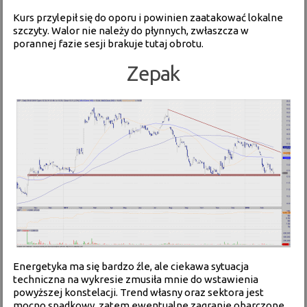
Kurs przylepił się do oporu i powinien zaatakować lokalne
szczyty. Walor nie należy do płynnych, zwłaszcza w
porannej fazie sesji brakuje tutaj obrotu.
Zepak
Energetyka ma się bardzo źle, ale ciekawa sytuacja
techniczna na wykresie zmusiła mnie do wstawienia
powyższej konstelacji. Trend własny oraz sektora jest
mocno spadkowy, zatem ewentualne zagranie obarczone