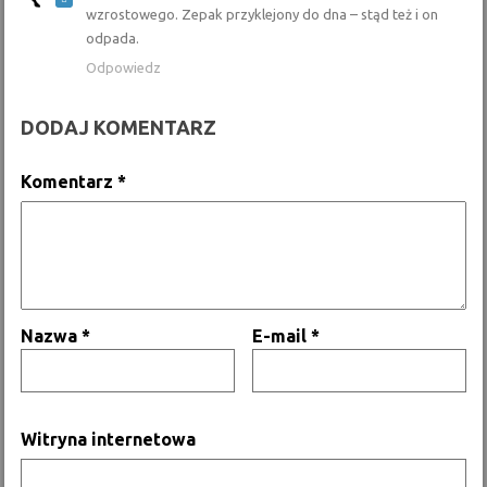
wzrostowego. Zepak przyklejony do dna – stąd też i on
odpada.
Odpowiedz
DODAJ KOMENTARZ
Komentarz
*
Nazwa
*
E-mail
*
Witryna internetowa