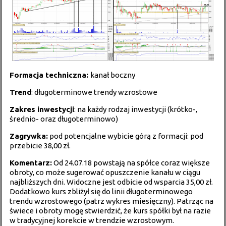
Formacja techniczna:
kanał boczny
Trend
: długoterminowe trendy wzrostowe
Zakres inwestycji
: na każdy rodzaj inwestycji (krótko-,
średnio- oraz długoterminowo)
Zagrywka:
pod potencjalne wybicie górą z formacji: pod
przebicie 38,00 zł.
Komentarz:
Od 24.07.18 powstają na spółce coraz większe
obroty, co może sugerować opuszczenie kanału w ciągu
najbliższych dni. Widoczne jest odbicie od wsparcia 35,00 zł.
Dodatkowo kurs zbliżył się do linii długoterminowego
trendu wzrostowego (patrz wykres miesięczny). Patrząc na
świece i obroty mogę stwierdzić, że kurs spółki był na razie
w tradycyjnej korekcie w trendzie wzrostowym.