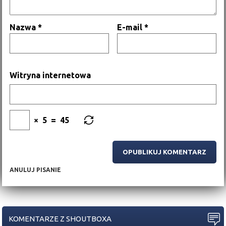
Nazwa
*
E-mail
*
Witryna internetowa
×
5
=
45
ANULUJ PISANIE
KOMENTARZE Z SHOUTBOXA