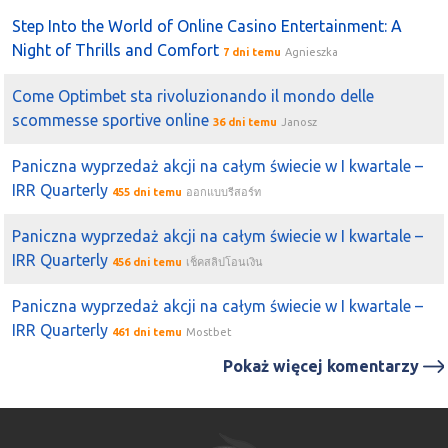
Step Into the World of Online Casino Entertainment: A
Night of Thrills and Comfort
7 dni temu
Agnieszka
Come Optimbet sta rivoluzionando il mondo delle
scommesse sportive online
36 dni temu
Janosz
Paniczna wyprzedaż akcji na całym świecie w I kwartale –
IRR Quarterly
455 dni temu
ออกแบบรีสอร์ท
Paniczna wyprzedaż akcji na całym świecie w I kwartale –
IRR Quarterly
456 dni temu
เช็คสลิปโอนเงิน
Paniczna wyprzedaż akcji na całym świecie w I kwartale –
IRR Quarterly
461 dni temu
Mostbet
Pokaż więcej komentarzy