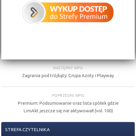
NASTĘPNY WPIS
Zagrania pod trójkąty: Grupa Azoty i Playway
POPRZEDNI WPIS
Premium: Podsumowanie oraz lista spółek gdzie
LimAkt jeszcze się nie aktywował! (vol. 100)
STREFA CZYTELNIKA