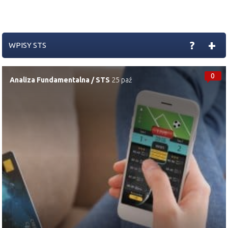
+
?
WPISY STS
0
Analiza Fundamentalna
/
STS
25 paź