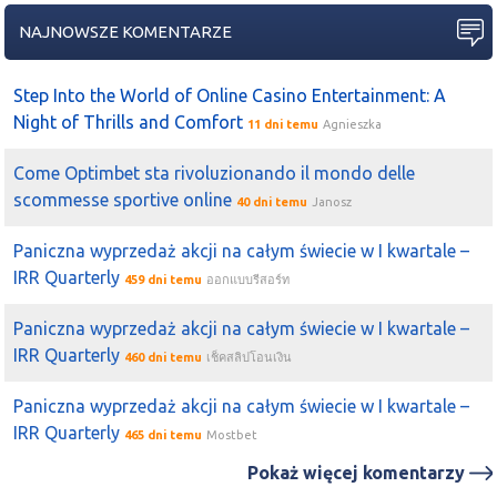
NAJNOWSZE KOMENTARZE
Step Into the World of Online Casino Entertainment: A
Night of Thrills and Comfort
11 dni temu
Agnieszka
Come Optimbet sta rivoluzionando il mondo delle
scommesse sportive online
40 dni temu
Janosz
Paniczna wyprzedaż akcji na całym świecie w I kwartale –
IRR Quarterly
459 dni temu
ออกแบบรีสอร์ท
Paniczna wyprzedaż akcji na całym świecie w I kwartale –
IRR Quarterly
460 dni temu
เช็คสลิปโอนเงิน
Paniczna wyprzedaż akcji na całym świecie w I kwartale –
IRR Quarterly
465 dni temu
Mostbet
Pokaż więcej komentarzy