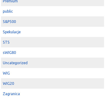
Premium
public
S&P500
Spekulacje
STS
sWIG80
Uncategorized
WIG
WIG20
Zagranica