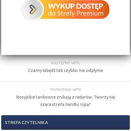
NASTĘPNY WPIS
Czarny łabędź tak szybko nie odpłynie
POPRZEDNI WPIS
Rosyjskie tankowce znikają z radarów. Tworzy się
szara strefa handlu ropą?
STREFA CZYTELNIKA