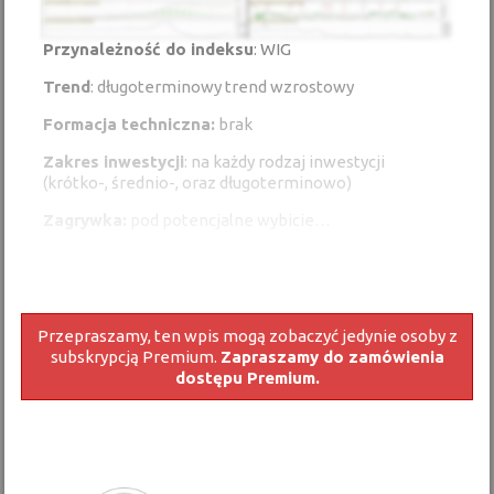
Przynależność do indeksu
: WIG
Trend
: długoterminowy trend wzrostowy
Formacja techniczna:
brak
Zakres inwestycji
: na każdy rodzaj inwestycji
(krótko-, średnio-, oraz długoterminowo)
Zagrywka:
pod potencjalne wybicie…
Przepraszamy, ten wpis mogą zobaczyć jedynie osoby z
subskrypcją Premium.
Zapraszamy do zamówienia
dostępu Premium.