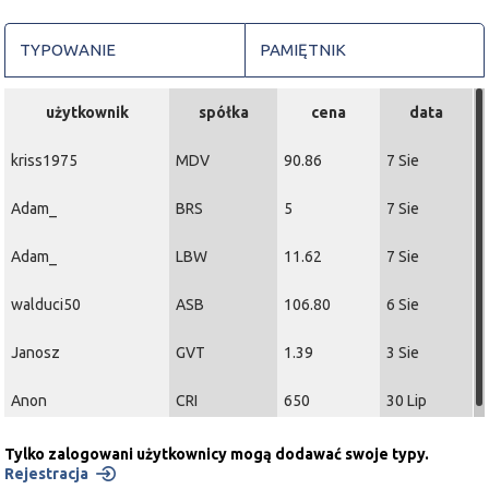
TYPOWANIE
PAMIĘTNIK
użytkownik
spółka
cena
data
kriss1975
MDV
90.86
7 Sie
Adam_
BRS
5
7 Sie
Adam_
LBW
11.62
7 Sie
walduci50
ASB
106.80
6 Sie
Janosz
GVT
1.39
3 Sie
Anon
CRI
650
30 Lip
Tylko zalogowani użytkownicy mogą dodawać swoje typy.
Rejestracja