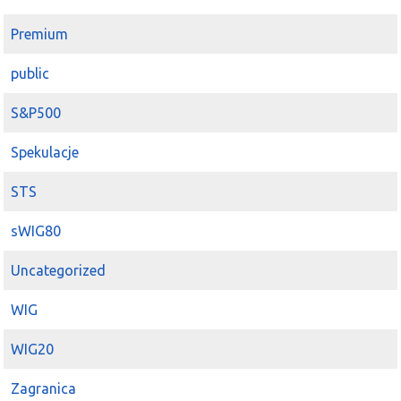
Premium
public
S&P500
Spekulacje
STS
sWIG80
Uncategorized
WIG
WIG20
Zagranica