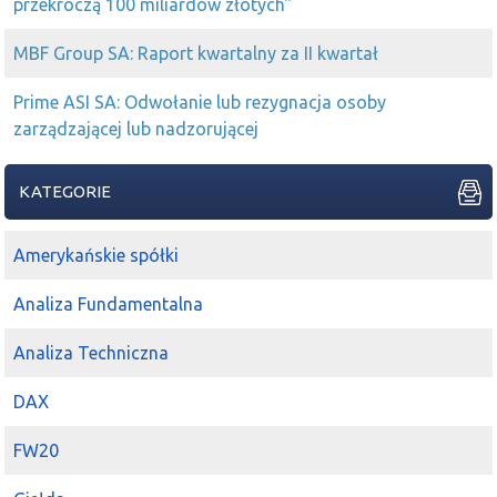
przekroczą 100 miliardów złotych"
MBF Group SA: Raport kwartalny za II kwartał
Prime ASI SA: Odwołanie lub rezygnacja osoby
zarządzającej lub nadzorującej
KATEGORIE
Amerykańskie spółki
Analiza Fundamentalna
Analiza Techniczna
DAX
FW20