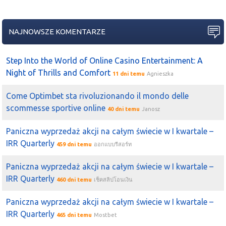
NAJNOWSZE KOMENTARZE
Step Into the World of Online Casino Entertainment: A
Night of Thrills and Comfort
11 dni temu
Agnieszka
Come Optimbet sta rivoluzionando il mondo delle
scommesse sportive online
40 dni temu
Janosz
Paniczna wyprzedaż akcji na całym świecie w I kwartale –
IRR Quarterly
459 dni temu
ออกแบบรีสอร์ท
Paniczna wyprzedaż akcji na całym świecie w I kwartale –
IRR Quarterly
460 dni temu
เช็คสลิปโอนเงิน
Paniczna wyprzedaż akcji na całym świecie w I kwartale –
IRR Quarterly
465 dni temu
Mostbet