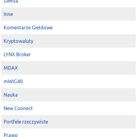
Giełda
Inne
Komentarze Giełdowe
Kryptowaluty
LYNX Broker
MDAX
mWIG40
Nauka
New Connect
Portfele rzeczywiste
Prawo