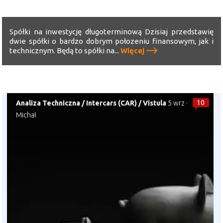
Spółki na inwestycję długoterminową Dzisiaj przedstawię
dwie spółki o bardzo dobrym połozeniu finansowym, jak i
technicznym. Będą to spółki na...
Więcej
10
Analiza Techniczna
/
Intercars (CAR)
/
Vistula
5 wrz
·
Michał