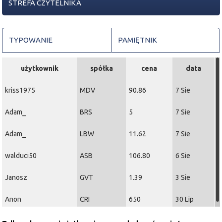
STREFA CZYTELNIKA
TYPOWANIE
PAMIĘTNIK
użytkownik
spółka
cena
data
kriss1975
MDV
90.86
7 Sie
Adam_
BRS
5
7 Sie
Adam_
LBW
11.62
7 Sie
walduci50
ASB
106.80
6 Sie
Janosz
GVT
1.39
3 Sie
Anon
CRI
650
30 Lip