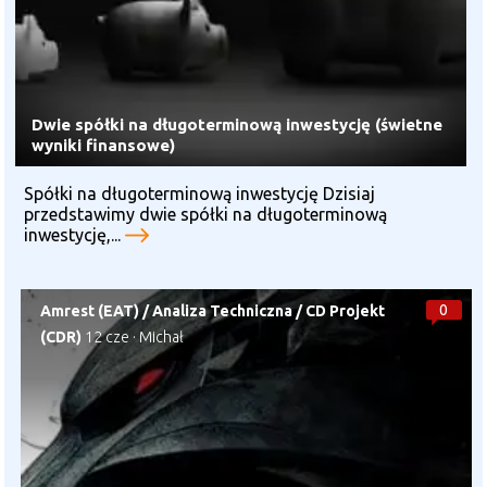
Dwie spółki na długoterminową inwestycję (świetne
wyniki finansowe)
Spółki na długoterminową inwestycję Dzisiaj
przedstawimy dwie spółki na długoterminową
inwestycję,...
0
Amrest (EAT)
/
Analiza Techniczna
/
CD Projekt
(CDR)
12 cze
·
Michał