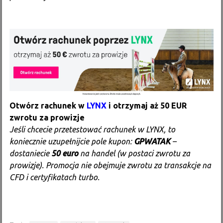
Otwórz rachunek w
LYNX
i otrzymaj aż 50 EUR
zwrotu za prowizje
Jeśli chcecie przetestować rachunek w LYNX, to
koniecznie uzupełnijcie pole kupon:
GPWATAK
–
dostaniecie
50 euro
na handel (w postaci zwrotu za
prowizje). Promocja nie obejmuje zwrotu za transakcje na
CFD i certyfikatach turbo.