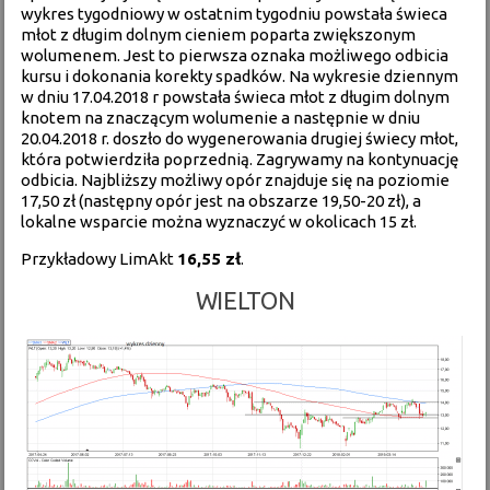
wykres tygodniowy w ostatnim tygodniu powstała świeca
młot z długim dolnym cieniem poparta zwiększonym
wolumenem. Jest to pierwsza oznaka możliwego odbicia
kursu i dokonania korekty spadków. Na wykresie dziennym
w dniu 17.04.2018 r powstała świeca młot z długim dolnym
knotem na znaczącym wolumenie a następnie w dniu
20.04.2018 r. doszło do wygenerowania drugiej świecy młot,
która potwierdziła poprzednią. Zagrywamy na kontynuację
odbicia. Najbliższy możliwy opór znajduje się na poziomie
17,50 zł (następny opór jest na obszarze 19,50-20 zł), a
lokalne wsparcie można wyznaczyć w okolicach 15 zł.
Przykładowy LimAkt
16,55 zł
.
WIELTON