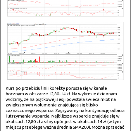
Kurs po przebiciu linii korekty porusza się w kanale
bocznym w obszarze 12,80-14 zł. Na wykresie dziennym
widzimy, że na piątkowej sesji powstała świeca młot na
zwiększonym wolumenie znajdująca się blisko
zaznaczonego wsparcia. Zagrywamy na kontynuację odbicia
i utrzymanie wsparcia. Najbliższe wsparcie znajduje się w
okolicach 12,80 zł a silny opór jest w okolicach 14 zł (w tym
miejscu przebiega ważna średnia SMA200). Można sprzedać