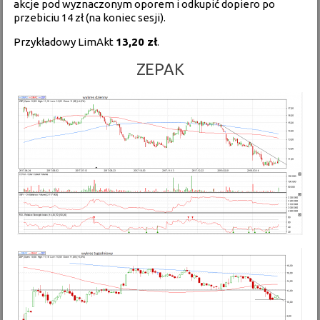
akcje pod wyznaczonym oporem i odkupić dopiero po
przebiciu 14 zł (na koniec sesji).
Przykładowy LimAkt
13,20 zł
.
ZEPAK