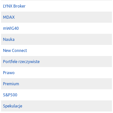
LYNX Broker
MDAX
mWIG40
Nauka
New Connect
Portfele rzeczywiste
Prawo
Premium
S&P500
Spekulacje