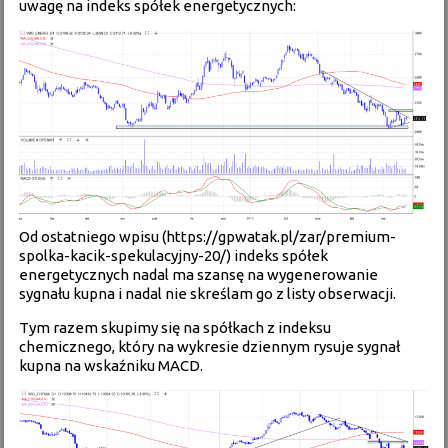
uwagę na indeks spółek energetycznych:
Od ostatniego wpisu (
https://gpwatak.pl/zar/premium-
spolka-kacik-spekulacyjny-20/
) indeks spółek
energetycznych nadal ma szansę na wygenerowanie
sygnału kupna i nadal nie skreślam go z listy obserwacji.
Tym razem skupimy się na spółkach z indeksu
chemicznego, który na wykresie dziennym rysuje sygnał
kupna na wskaźniku MACD.