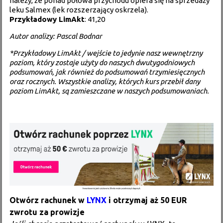
należy, że ponad połowa przychodu opiera się na sprzedaży
leku Salmex (lek rozszerzający oskrzela).
Przykładowy LimAkt
: 41,20
Autor analizy: Pascal Bodnar
*Przykładowy LimAkt / wejście to jedynie nasz wewnętrzny
poziom, który zostaje użyty do naszych dwutygodniowych
podsumowań, jak również do podsumowań trzymiesięcznych
oraz rocznych. Wszystkie analizy, których kurs przebił dany
poziom LimAkt, są zamieszczane w naszych podsumowaniach.
Otwórz rachunek w
LYNX
i otrzymaj aż 50 EUR
zwrotu za prowizje