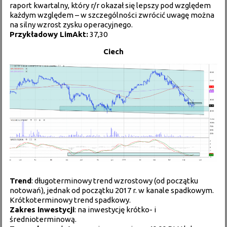
raport kwartalny, który r/r okazał się lepszy pod względem
każdym względem – w szczególności zwrócić uwagę można
na silny wzrost zysku operacyjnego.
Przykładowy LimAkt:
37,30
Ciech
Trend
: długoterminowy trend wzrostowy (od początku
notowań), jednak od początku 2017 r. w kanale spadkowym.
Krótkoterminowy trend spadkowy.
Zakres inwestycji
: na inwestycję krótko- i
średnioterminową.