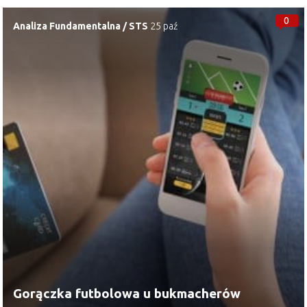
0
Analiza Fundamentalna
/
STS
25 paź
Gorączka futbolowa u bukmacherów