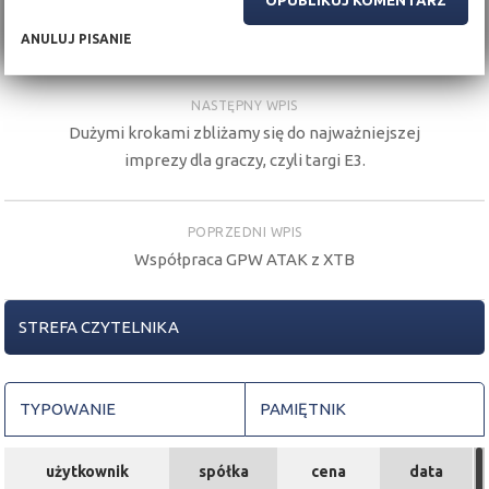
ANULUJ PISANIE
NASTĘPNY WPIS
Dużymi krokami zbliżamy się do najważniejszej
imprezy dla graczy, czyli targi E3.
POPRZEDNI WPIS
Współpraca GPW ATAK z XTB
STREFA CZYTELNIKA
TYPOWANIE
PAMIĘTNIK
użytkownik
spółka
cena
data