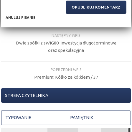
ANULUJ PISANIE
NASTĘPNY WPIS
Dwie spółki z sWIG80: inwestycja długoterminowa
oraz spekulacyjna
POPRZEDNI WPIS
Premium: Kółko za kółkiem / 37
STREFA CZYTELNIKA
TYPOWANIE
PAMIĘTNIK