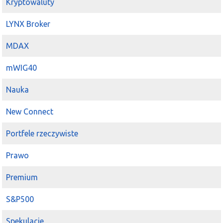
Kryptowaluty
LYNX Broker
MDAX
mWIG40
Nauka
New Connect
Portfele rzeczywiste
Prawo
Premium
S&P500
Spekulacje