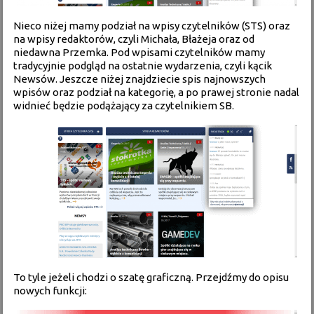
Nieco niżej mamy podział na wpisy czytelników (STS) oraz
na wpisy redaktorów, czyli Michała, Błażeja oraz od
niedawna Przemka. Pod wpisami czytelników mamy
tradycyjnie podgląd na ostatnie wydarzenia, czyli kącik
Newsów. Jeszcze niżej znajdziecie spis najnowszych
wpisów oraz podział na kategorię, a po prawej stronie nadal
widnieć będzie podążający za czytelnikiem SB.
To tyle jeżeli chodzi o szatę graficzną. Przejdźmy do opisu
nowych funkcji: