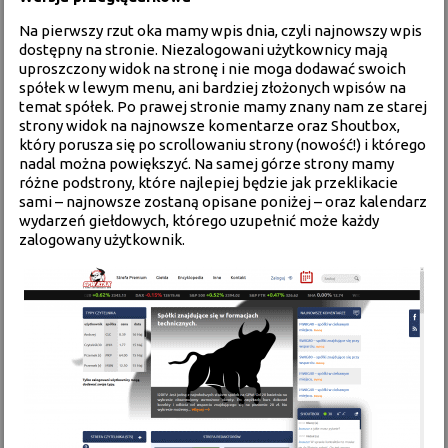
Na pierwszy rzut oka mamy wpis dnia, czyli najnowszy wpis
dostępny na stronie. Niezalogowani użytkownicy mają
uproszczony widok na stronę i nie moga dodawać swoich
spółek w lewym menu, ani bardziej złożonych wpisów na
temat spółek. Po prawej stronie mamy znany nam ze starej
strony widok na najnowsze komentarze oraz Shoutbox,
który porusza się po scrollowaniu strony (nowość!) i którego
nadal można powiększyć. Na samej górze strony mamy
różne podstrony, które najlepiej będzie jak przeklikacie
sami – najnowsze zostaną opisane poniżej – oraz kalendarz
wydarzeń giełdowych, którego uzupełnić może każdy
zalogowany użytkownik.