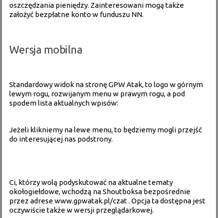
oszczędzania pieniędzy. Zainteresowani mogą także
założyć bezpłatne konto w funduszu NN
.
Wersja mobilna
Standardowy widok na stronę GPW Atak, to logo w górnym
lewym rogu, rozwijanym menu w prawym rogu, a pod
spodem lista aktualnych wpisów:
Jeżeli klikniemy na lewe menu, to będziemy mogli przejść
do interesującej nas podstrony.
Ci, którzy wolą podyskutować na aktualne tematy
okołogiełdowe, wchodzą na Shoutboksa bezpośrednie
przez adrese
www.gpwatak.pl/czat
. Opcja ta dostępna jest
oczywiście także w wersji przeglądarkowej.