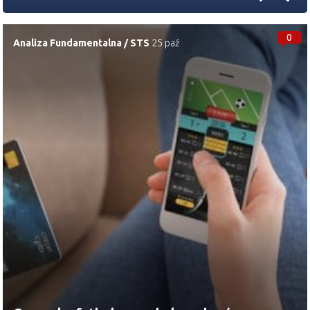
0
Analiza Fundamentalna
/
STS
25 paź