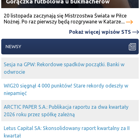
Gorączka futbolowa u bukmacherów
20 listopada zaczynają się Mistrzostwa Świata w Piłce
Nożnej. Po raz pierwszy będą rozgrywane w Katarze....
Pokaż więcej wpisów STS
NEWSY
Sesja na GPW: Rekordowe spadków początki. Banki w
odwrocie
WIG20 sięgnął 4 000 punktów! Stare rekordy odeszły w
niepamięć
ARCTIC PAPER S.A.: Publikacja raportu za dwa kwartały
2026 roku przez spółkę zależną
Letus Capital SA: Skonsolidowany raport kwartalny za II
kwartał