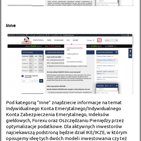
Inne
Pod kategorią “Inne” znajdziecie informacje na temat
Indywidualnego Konta Emerytalnego/Indywidualnego
Konta Zabezpieczenia Emerytalnego
,
Indeksów
giełdowych
,
Forexu
oraz
Oszczędzaniu Pieniędzy przez
optymalizacje podatkowe
. Dla aktywnych inwestorów
najciekawszą podstroną będzie dział IKE/IKZE, w którym
opisujemy ideę tych dwóch modeli inwestowania czy też