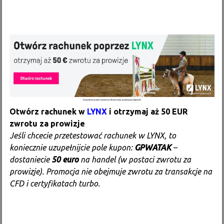
Otwórz rachunek w
LYNX
i otrzymaj aż 50 EUR
zwrotu za prowizje
Jeśli chcecie przetestować rachunek w LYNX, to
koniecznie uzupełnijcie pole kupon:
GPWATAK
–
dostaniecie
50 euro
na handel (w postaci zwrotu za
prowizje). Promocja nie obejmuje zwrotu za transakcje na
CFD i certyfikatach turbo.