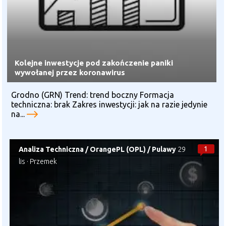
Kolejne inwestycje pod zakończenie paniki
wywołanej przez koronawirus
Grodno (GRN) Trend: trend boczny Formacja
techniczna: brak Zakres inwestycji: jak na razie jedynie
na...
1
Analiza Techniczna
/
OrangePL (OPL)
/
Pulawy
29
lis
·
Przemek