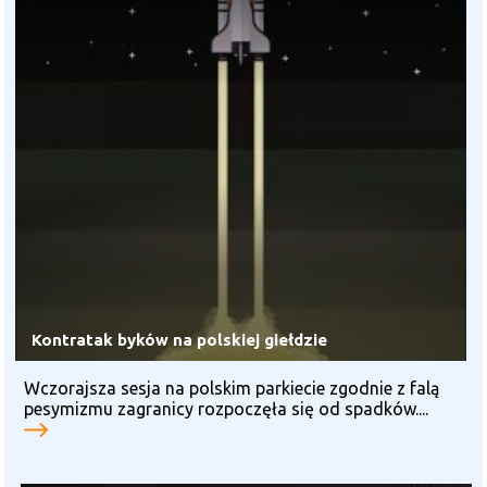
Kontratak byków na polskiej giełdzie
Wczorajsza sesja na polskim parkiecie zgodnie z falą
pesymizmu zagranicy rozpoczęła się od spadków....