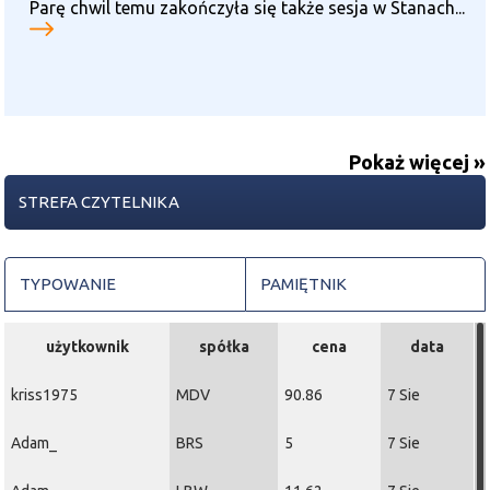
Parę chwil temu zakończyła się także sesja w Stanach...
Pokaż więcej »
STREFA CZYTELNIKA
TYPOWANIE
PAMIĘTNIK
użytkownik
spółka
cena
data
kriss1975
MDV
90.86
7 Sie
Adam_
BRS
5
7 Sie