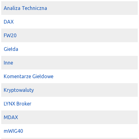
Analiza Techniczna
DAX
FW20
Giełda
Inne
Komentarze Giełdowe
Kryptowaluty
LYNX Broker
MDAX
mWIG40