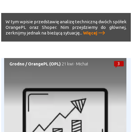
W tym wpisie przedstawię analizę techniczną dwóch spółek
OrangePL oraz Shoper. Nim przejdziemy do głównej,
zerknijmy jednak na bieżącą sytuację...
Więcej
3
Grodno
/
OrangePL (OPL)
21 kwi
·
Michał