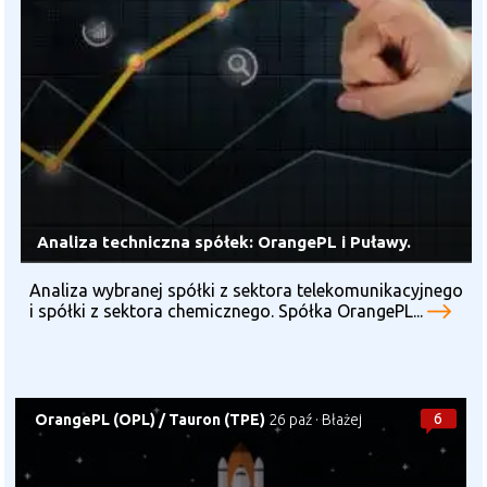
Analiza techniczna spółek: OrangePL i Puławy.
Analiza wybranej spółki z sektora telekomunikacyjnego
i spółki z sektora chemicznego. Spółka OrangePL...
6
OrangePL (OPL)
/
Tauron (TPE)
26 paź
·
Błażej