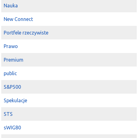
Nauka
New Connect
Portfele rzeczywiste
Prawo
Premium
public
S&P500
Spekulacje
STS
sWIG80