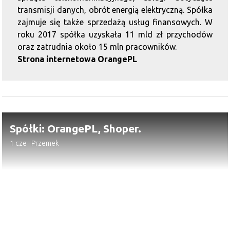
transmisji danych, obrót energią elektryczną. Spółka
zajmuje się także sprzedażą usług finansowych. W
roku 2017 spółka uzyskała 11 mld zł przychodów
oraz zatrudnia około 15 mln pracowników.
Strona internetowa OrangePL
Spółki: OrangePL, Shoper.
1 cze
·
Przemek