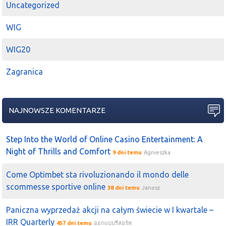
Uncategorized
WIG
WIG20
Zagranica
NAJNOWSZE KOMENTARZE
Step Into the World of Online Casino Entertainment: A
Night of Thrills and Comfort
9 dni temu
Agnieszka
Come Optimbet sta rivoluzionando il mondo delle
scommesse sportive online
38 dni temu
Janosz
Paniczna wyprzedaż akcji na całym świecie w I kwartale –
IRR Quarterly
457 dni temu
ออกแบบรีสอร์ท