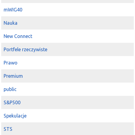
mWIG40
Nauka
New Connect
Portfele rzeczywiste
Prawo
Premium
public
S&P500
Spekulacje
STS