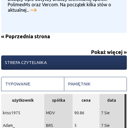
PolimexMs oraz Vercom. Na początek kilka słów o
aktualnej...
« Poprzednia strona
Pokaż więcej »
STREFA CZYTELNIKA
TYPOWANIE
PAMIĘTNIK
użytkownik
spółka
cena
data
kriss1975
MDV
90.86
7 Sie
Adam_
BRS
5
7 Sie