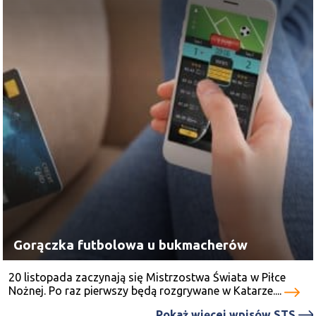
Gorączka futbolowa u bukmacherów
20 listopada zaczynają się Mistrzostwa Świata w Piłce
Nożnej. Po raz pierwszy będą rozgrywane w Katarze....
Pokaż więcej wpisów STS