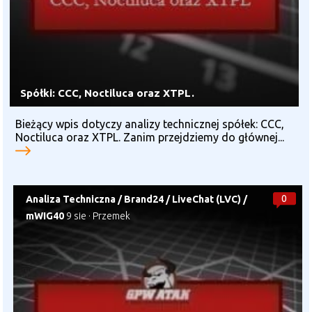
Spółki: CCC, Noctiluca oraz XTPL.
Bieżący wpis dotyczy analizy technicznej spółek: CCC,
Noctiluca oraz XTPL. Zanim przejdziemy do głównej...
0
Analiza Techniczna
/
Brand24
/
LiveChat (LVC)
/
mWIG40
9 sie
·
Przemek