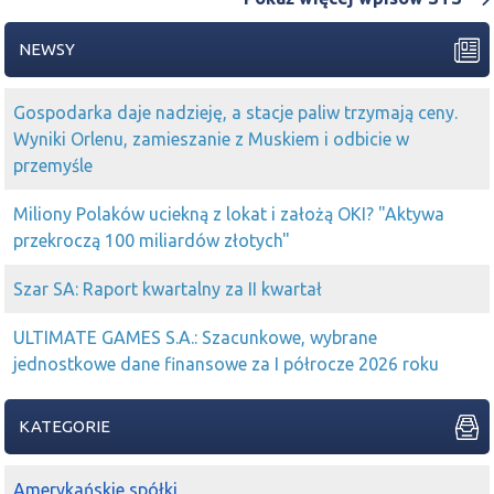
NEWSY
Gospodarka daje nadzieję, a stacje paliw trzymają ceny.
Wyniki Orlenu, zamieszanie z Muskiem i odbicie w
przemyśle
Miliony Polaków uciekną z lokat i założą OKI? "Aktywa
przekroczą 100 miliardów złotych"
Szar SA: Raport kwartalny za II kwartał
ULTIMATE GAMES S.A.: Szacunkowe, wybrane
jednostkowe dane finansowe za I półrocze 2026 roku
KATEGORIE
Amerykańskie spółki