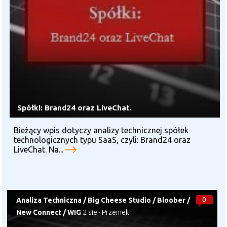
Spółki: Brand24 oraz LiveChat.
Bieżący wpis dotyczy analizy technicznej spółek
technologicznych typu SaaS, czyli: Brand24 oraz
LiveChat. Na...
0
Analiza Techniczna
/
Big Cheese Studio
/
Bloober
/
New Connect
/
WIG
2 sie
·
Przemek