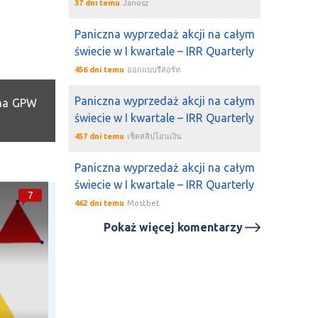
37 dni temu
Janosz
Paniczna wyprzedaż akcji na całym
świecie w I kwartale – IRR Quarterly
456 dni temu
ออกแบบรีสอร์ท
Paniczna wyprzedaż akcji na całym
 na GPW
świecie w I kwartale – IRR Quarterly
457 dni temu
เช็คสลิปโอนเงิน
Paniczna wyprzedaż akcji na całym
świecie w I kwartale – IRR Quarterly
7
462 dni temu
Mostbet
Pokaż więcej komentarzy