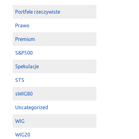
Portfele rzeczywiste
Prawo
Premium
S&P500
Spekulacje
STS
sWIG80
Uncategorized
WIG
WIG20