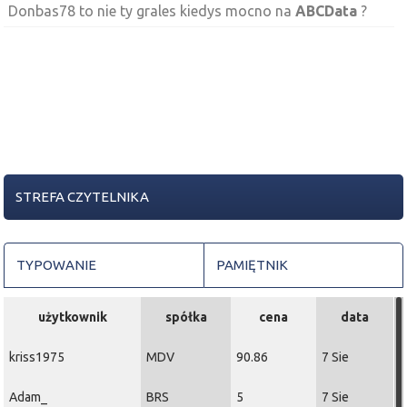
Donbas78 to nie ty grales kiedys mocno na
ABCData
?
STREFA CZYTELNIKA
TYPOWANIE
PAMIĘTNIK
użytkownik
spółka
cena
data
kriss1975
MDV
90.86
7 Sie
Adam_
BRS
5
7 Sie