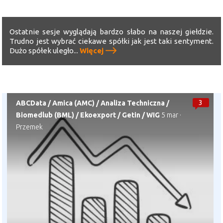
Ostatnie sesje wyglądają bardzo słabo na naszej giełdzie.
Trudno jest wybrać ciekawe spółki jak jest taki sentyment.
Dużo spółek uległo...
Więcej
3
ABCData
/
Amica (AMC)
/
Analiza Techniczna
/
Biomedlub (BML)
/
Ekoexport
/
Getin
/
WIG
5 mar
·
Przemek