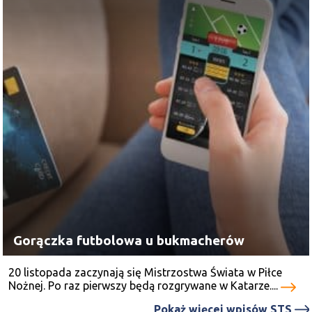
Gorączka futbolowa u bukmacherów
20 listopada zaczynają się Mistrzostwa Świata w Piłce
Nożnej. Po raz pierwszy będą rozgrywane w Katarze....
Pokaż więcej wpisów STS