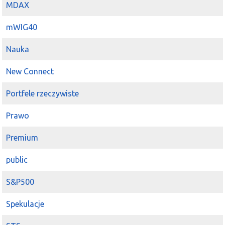
MDAX
mWIG40
Nauka
New Connect
Portfele rzeczywiste
Prawo
Premium
public
S&P500
Spekulacje