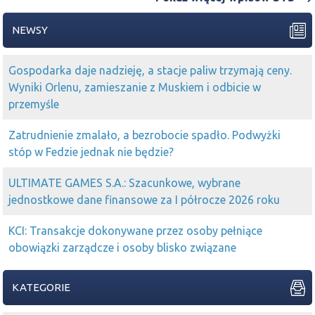
NEWSY
Gospodarka daje nadzieję, a stacje paliw trzymają ceny.
Wyniki Orlenu, zamieszanie z Muskiem i odbicie w
przemyśle
Zatrudnienie zmalało, a bezrobocie spadło. Podwyżki
stóp w Fedzie jednak nie będzie?
ULTIMATE GAMES S.A.: Szacunkowe, wybrane
jednostkowe dane finansowe za I półrocze 2026 roku
KCI: Transakcje dokonywane przez osoby pełniące
obowiązki zarządcze i osoby blisko związane
KATEGORIE