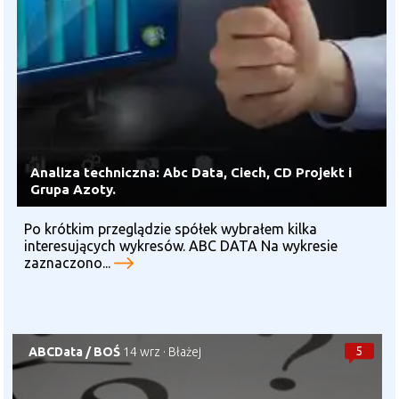
Analiza techniczna: Abc Data, Ciech, CD Projekt i
Grupa Azoty.
Po krótkim przeglądzie spółek wybrałem kilka
interesujących wykresów. ABC DATA Na wykresie
zaznaczono...
5
ABCData
/
BOŚ
14 wrz
·
Błażej