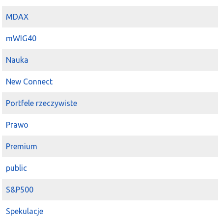
MDAX
mWIG40
Nauka
New Connect
Portfele rzeczywiste
Prawo
Premium
public
S&P500
Spekulacje