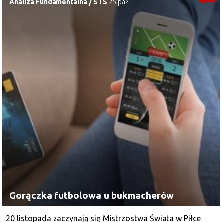
Analiza Fundamentalna
/
STS
25 paź
Gorączka futbolowa u bukmacherów
20 listopada zaczynają się Mistrzostwa Świata w Piłce