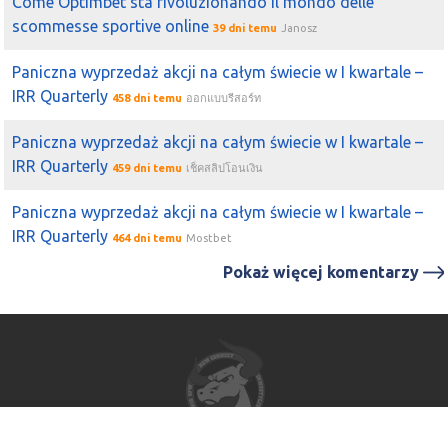
Come Optimbet sta rivoluzionando il mondo delle
scommesse sportive online
39 dni temu
Janosz
Paniczna wyprzedaż akcji na całym świecie w I kwartale –
IRR Quarterly
458 dni temu
ออกแบบรีสอร์ท
Paniczna wyprzedaż akcji na całym świecie w I kwartale –
IRR Quarterly
459 dni temu
เช็คสลิปโอนเงิน
Paniczna wyprzedaż akcji na całym świecie w I kwartale –
IRR Quarterly
464 dni temu
Mostbet
Pokaż więcej komentarzy