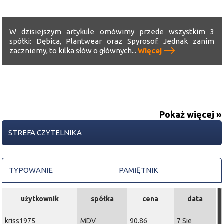
W dzisiejszym artykule omówimy przede wszystkim 3
spółki: Dębica, Plantwear oraz Spyrosof. Jednak zanim
zaczniemy, to kilka słów o głównych...
Więcej
Pokaż więcej »
STREFA CZYTELNIKA
TYPOWANIE
PAMIĘTNIK
użytkownik
spółka
cena
data
kriss1975
MDV
90.86
7 Sie