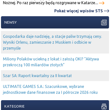
Nożnej. Po raz pierwszy będą rozgrywane w Katarze....
Pokaż więcej wpisów STS
NEWSY
Gospodarka daje nadzieję, a stacje paliw trzymają ceny.
Wyniki Orlenu, zamieszanie z Muskiem i odbicie w
przemyśle
Miliony Polaków uciekną z lokat i założą OKI? "Aktywa
przekroczą 100 miliardów złotych"
Szar SA: Raport kwartalny za II kwartał
ULTIMATE GAMES S.A.: Szacunkowe, wybrane
jednostkowe dane finansowe za I półrocze 2026 roku
KATEGORIE