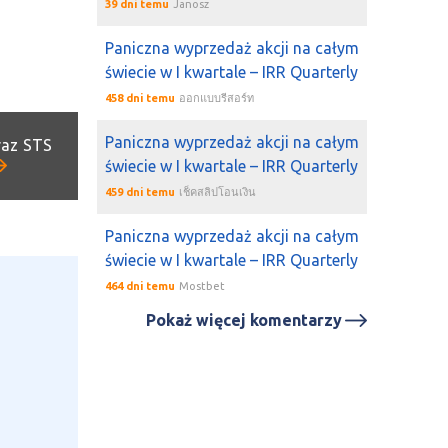
39 dni temu
Janosz
Paniczna wyprzedaż akcji na całym
świecie w I kwartale – IRR Quarterly
458 dni temu
ออกแบบรีสอร์ท
Paniczna wyprzedaż akcji na całym
raz STS
świecie w I kwartale – IRR Quarterly
459 dni temu
เช็คสลิปโอนเงิน
Paniczna wyprzedaż akcji na całym
świecie w I kwartale – IRR Quarterly
464 dni temu
Mostbet
Pokaż więcej komentarzy