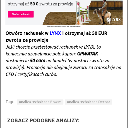
Otwórz rachunek w
LYNX
i otrzymaj aż 50 EUR
zwrotu za prowizje
Jeśli chcecie przetestować rachunek w LYNX, to
koniecznie uzupełnijcie pole kupon:
GPWATAK
–
dostaniecie
50 euro
na handel (w postaci zwrotu za
prowizje). Promocja nie obejmuje zwrotu za transakcje na
CFD i certyfikatach turbo.
Tagi:
Analiza techniczna Bowim
Analiza techniczna Decora
ZOBACZ PODOBNE ANALIZY: