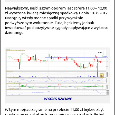
Największym, najbliższym oporem jest strefa 11,00 – 12,00
zł wyrażona świecą miesięczną spadkową z dnia 30.06.2017.
Nastąpiły wtedy mocne spadki przy wyraźnie
podwyższonym wolumenie. Tutaj będziemy jednak
inwestować pod pozytywne sygnały napływające z wykresu
dziennego:
WYKRES DZIENNY
W tym miejscu zagranie na przebicie 11,00 zł będzie zbyt
ryzykowne po ostatnich, mocniejszych wzrostach. By był