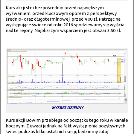
Kurs akcji stoi bezpośrednio przed największym
wyzwaniem: przed kluczowym oporem z perspektywy
średnio- oraz długoterminowej, przed 4,00 zł. Patrząc na
występujące świece od roku 2016 spodziewamy się wyjścia
nad te rejony. Najbliższym wsparciem jest obszar 3,50 zł.
WYKRES DZIENNY
Kurs akcji Bowim przebiega od początku tego roku w kanale
bocznym. Z uwagi jednak na fakt wystąpienia pozytywnych
świec podczas kilku ostatnich sesji, będziemy tutaj