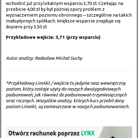
wchodzić już przy lokalnym wsparciu 3,70 zł. Czekając na
przebicie 4,00 zł by był później spory problem z
wyznaczeniem poziomu obronnego – szczególnie na takich
małopłynnych spółkach. Większe wsparcie znajduje się
dopiero przy 3,50 zł.
Przykładowe wejście: 3,71 (przy wsparciu)
Autor analizy: Radosław Michał Suchy
*Przykładowy LimAkt / wejście to jedynie nasz wewnętrzny
poziom, który zostaje użyty do naszych dwutygodniowych
podsumowań, jak również do podsumowań trzymiesięcznych
oraz rocznych. Wszystkie analizy, których kurs przebił dany
poziom LimAkt, są zamieszczane w naszych podsumowaniach.