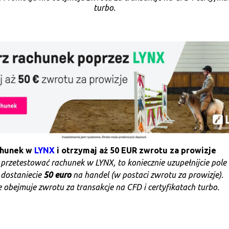
turbo.
chunek w
LYNX
i otrzymaj aż 50 EUR zwrotu za prowizje
e przetestować rachunek w LYNX, to koniecznie uzupełnijcie pole
 dostaniecie
50 euro
na handel (w postaci zwrotu za prowizje).
 obejmuje zwrotu za transakcje na CFD i certyfikatach turbo.