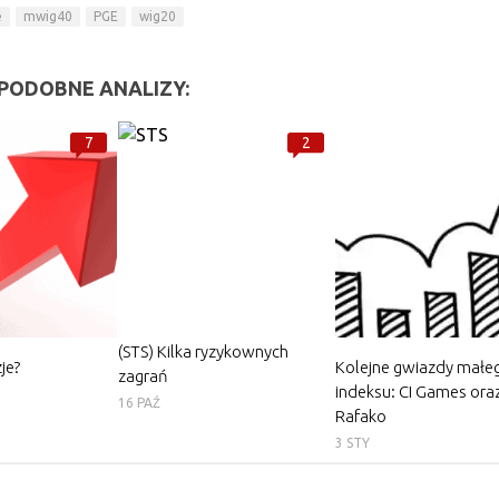
e
mwig40
PGE
wig20
PODOBNE ANALIZY:
7
2
(STS) Kilka ryzykownych
je?
Kolejne gwiazdy małe
zagrań
indeksu: CI Games ora
16 PAŹ
Rafako
3 STY