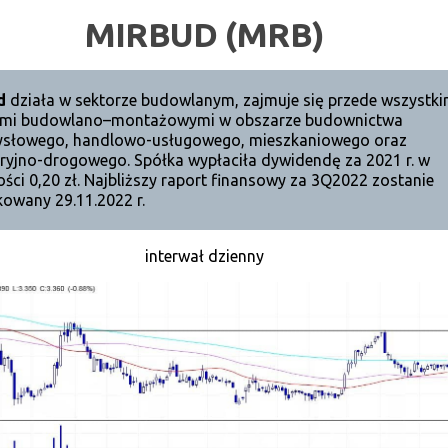
MIRBUD (MRB)
d
działa w sektorze budowlanym, zajmuje się przede wszystk
ami budowlano–montażowymi w obszarze budownictwa
słowego, handlowo-usługowego, mieszkaniowego oraz
eryjno-drogowego. Spółka wypłaciła dywidendę za 2021 r. w
ści 0,20 zł. Najbliższy raport finansowy za 3Q2022 zostanie
kowany 29.11.2022 r.
interwał dzienny