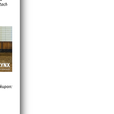
tach
 kupon: