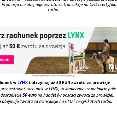
. Promocja nie obejmuje zwrotu za transakcje na CFD i certyfika
turbo.
chunek w
LYNX
i otrzymaj aż 50 EUR zwrotu za prowizje
e przetestować rachunek w LYNX, to koniecznie uzupełnijcie pole
 dostaniecie
50 euro
na handel (w postaci zwrotu za prowizje).
 obejmuje zwrotu za transakcje na CFD i certyfikatach turbo.