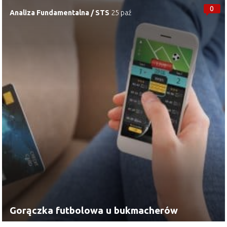
0
Analiza Fundamentalna
/
STS
25 paź
Gorączka futbolowa u bukmacherów