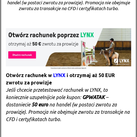
handel (w postaci zwrotu za prowizje). Promocja nie obejmuje
zwrotu za transakcje na CFD i certyfikatach turbo.
Otwórz rachunek w
LYNX
i otrzymaj aż 50 EUR
zwrotu za prowizje
Jeśli chcecie przetestować rachunek w LYNX, to
koniecznie uzupełnijcie pole kupon:
GPWATAK
–
dostaniecie
50 euro
na handel (w postaci zwrotu za
prowizje). Promocja nie obejmuje zwrotu za transakcje na
CFD i certyfikatach turbo.