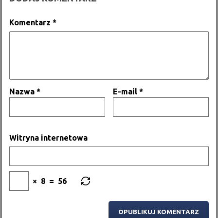
Komentarz
*
Nazwa
*
E-mail
*
Witryna internetowa
×
8
=
56