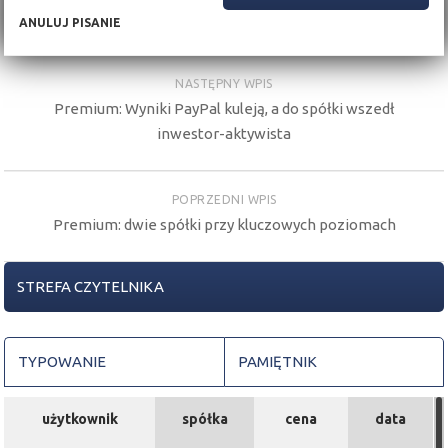
ANULUJ PISANIE
NASTĘPNY WPIS
Premium: Wyniki PayPal kuleją, a do spółki wszedł
inwestor-aktywista
POPRZEDNI WPIS
Premium: dwie spółki przy kluczowych poziomach
STREFA CZYTELNIKA
TYPOWANIE
PAMIĘTNIK
użytkownik
spółka
cena
data