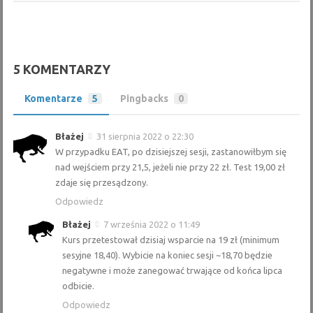
5 KOMENTARZY
Komentarze
5
Pingbacks
0
Błażej
31 sierpnia 2022 o 22:30
W przypadku EAT, po dzisiejszej sesji, zastanowiłbym się
nad wejściem przy 21,5, jeżeli nie przy 22 zł. Test 19,00 zł
zdaje się przesądzony.
Odpowiedz
Błażej
7 września 2022 o 11:49
Kurs przetestował dzisiaj wsparcie na 19 zł (minimum
sesyjne 18,40). Wybicie na koniec sesji ~18,70 będzie
negatywne i może zanegować trwające od końca lipca
odbicie.
Odpowiedz