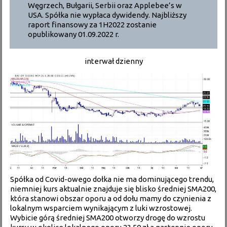
Węgrzech, Bułgarii, Serbii oraz Applebee’s w
USA. Spółka nie wypłaca dywidendy. Najbliższy
raport finansowy za 1H2022 zostanie
opublikowany 01.09.2022 r.
interwał dzienny
Spółka od Covid-owego dołka nie ma dominującego trendu,
niemniej kurs aktualnie znajduje się blisko średniej SMA200,
która stanowi obszar oporu a od dołu mamy do czynienia z
lokalnym wsparciem wynikającym z luki wzrostowej.
Wybicie górą średniej SMA200 otworzy drogę do wzrostu