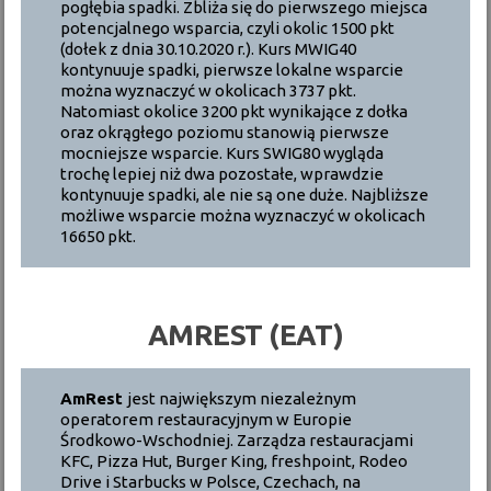
pogłębia spadki. Zbliża się do pierwszego miejsca
potencjalnego wsparcia, czyli okolic 1500 pkt
(dołek z dnia 30.10.2020 r.). Kurs MWIG40
kontynuuje spadki, pierwsze lokalne wsparcie
można wyznaczyć w okolicach 3737 pkt.
Natomiast okolice 3200 pkt wynikające z dołka
oraz okrągłego poziomu stanowią pierwsze
mocniejsze wsparcie. Kurs SWIG80 wygląda
trochę lepiej niż dwa pozostałe, wprawdzie
kontynuuje spadki, ale nie są one duże. Najbliższe
możliwe wsparcie można wyznaczyć w okolicach
16650 pkt.
AMREST (EAT)
AmRest
jest największym niezależnym
operatorem restauracyjnym w Europie
Środkowo-Wschodniej. Zarządza restauracjami
KFC, Pizza Hut, Burger King, freshpoint, Rodeo
Drive i Starbucks w Polsce, Czechach, na