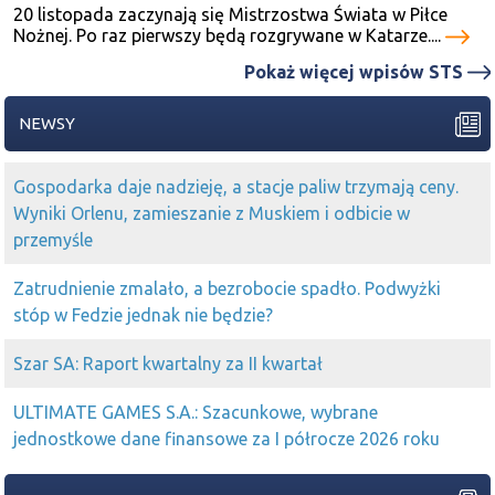
20 listopada zaczynają się Mistrzostwa Świata w Piłce
Nożnej. Po raz pierwszy będą rozgrywane w Katarze....
Pokaż więcej wpisów STS
NEWSY
Gospodarka daje nadzieję, a stacje paliw trzymają ceny.
Wyniki Orlenu, zamieszanie z Muskiem i odbicie w
przemyśle
Zatrudnienie zmalało, a bezrobocie spadło. Podwyżki
stóp w Fedzie jednak nie będzie?
Szar SA: Raport kwartalny za II kwartał
ULTIMATE GAMES S.A.: Szacunkowe, wybrane
jednostkowe dane finansowe za I półrocze 2026 roku