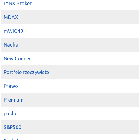
LYNX Broker
MDAX
mWIG40
Nauka
New Connect
Portfele rzeczywiste
Prawo
Premium
public
S&P500