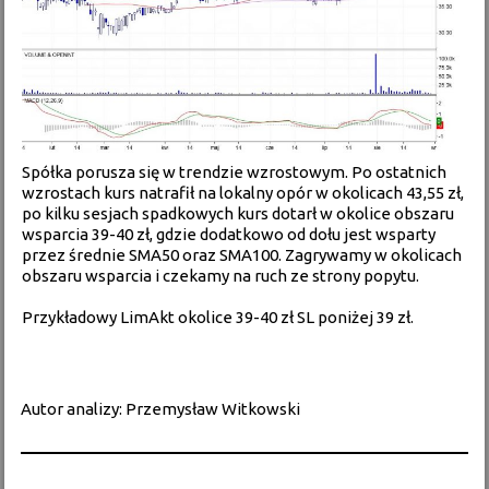
Spółka porusza się w trendzie wzrostowym. Po ostatnich
wzrostach kurs natrafił na lokalny opór w okolicach 43,55 zł,
po kilku sesjach spadkowych kurs dotarł w okolice obszaru
wsparcia 39-40 zł, gdzie dodatkowo od dołu jest wsparty
przez średnie SMA50 oraz SMA100. Zagrywamy w okolicach
obszaru wsparcia i czekamy na ruch ze strony popytu.
Przykładowy LimAkt okolice 39-40 zł SL poniżej 39 zł.
Autor analizy: Przemysław Witkowski